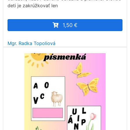
deti je zakrúžkovať len
1,50 €
Mgr. Radka Topoliová