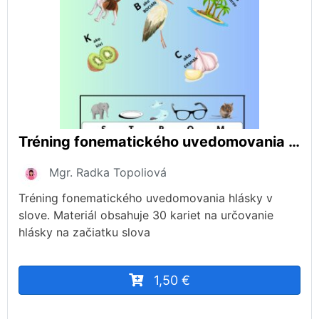
Tréning fonematického uvedomovania hlásky v slove
Mgr. Radka Topoliová
Tréning fonematického uvedomovania hlásky v
slove. Materiál obsahuje 30 kariet na určovanie
hlásky na začiatku slova
1,50 €