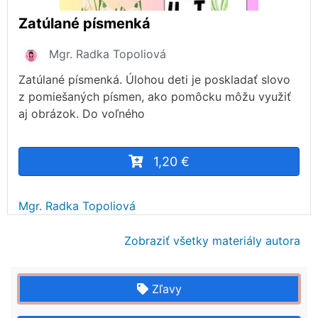
Zatúlané písmenká
Mgr. Radka Topoliová
Zatúlané písmenká. Úlohou deti je poskladať slovo
z pomiešaných písmen, ako pomôcku môžu využiť
aj obrázok. Do voľného
1,20 €
Mgr. Radka Topoliová
Zobraziť všetky materiály autora
Zľavy