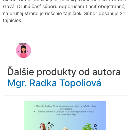
slová. Druhú časť súboru odporúčam tlačiť obojstranné,
na druhej strane je riešenie tajničiek. Súbor obsahuje 21
tajničiek.
Ďalšie produkty od autora
Mgr. Radka Topoliová