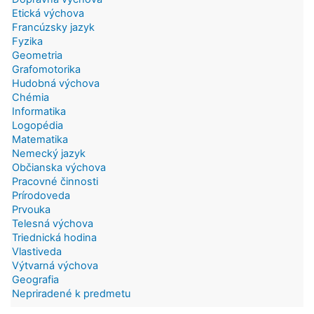
Etická výchova
Francúzsky jazyk
Fyzika
Geometria
Grafomotorika
Hudobná výchova
Chémia
Informatika
Logopédia
Matematika
Nemecký jazyk
Občianska výchova
Pracovné činnosti
Prírodoveda
Prvouka
Telesná výchova
Triednická hodina
Vlastiveda
Výtvarná výchova
Geografia
Nepriradené k predmetu