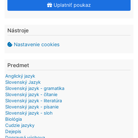
Uplatniť poukaz
Nástroje
Nastavenie cookies
Predmet
Anglický jazyk
Slovenský Jazyk
Slovenský jazyk - gramatika
Slovenský jazyk - čítanie
Slovenský jazyk - literatúra
Slovenský jazyk - písanie
Slovenský jazyk - sloh
Biológia
Cudzie jazyky
Dejepis
Dopravná výchova