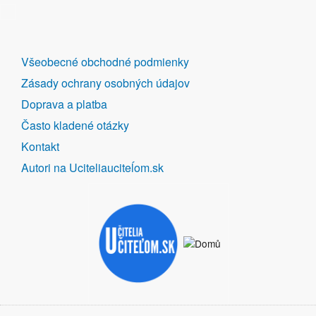
DALŠÍ
Všeobecné obchodné podmienky
ODKAZY
Zásady ochrany osobných údajov
Doprava a platba
Často kladené otázky
Kontakt
Autori na Uciteliauciteĺom.sk