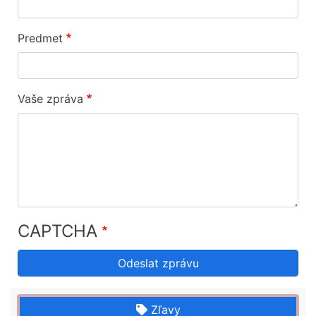
Predmet
Vaše zpráva
CAPTCHA
Zľavy