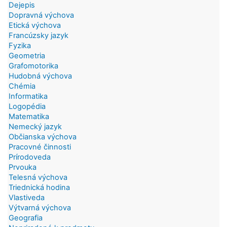
Dejepis
Dopravná výchova
Etická výchova
Francúzsky jazyk
Fyzika
Geometria
Grafomotorika
Hudobná výchova
Chémia
Informatika
Logopédia
Matematika
Nemecký jazyk
Občianska výchova
Pracovné činnosti
Prírodoveda
Prvouka
Telesná výchova
Triednická hodina
Vlastiveda
Výtvarná výchova
Geografia