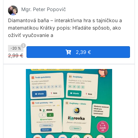
Mgr. Peter Popovič
Diamantová baňa – interaktívna hra s tajničkou a
matematikou Krátky popis: Hľadáte spôsob, ako
oživiť vyučovanie a
-20 %
2,39 €
2,99 €