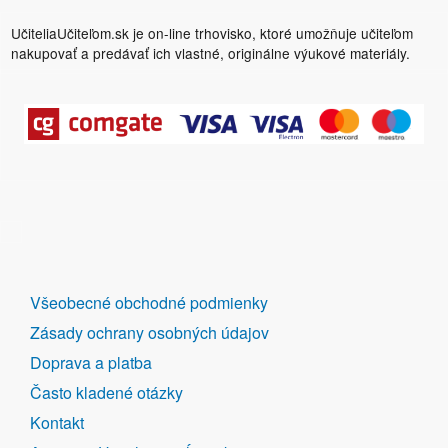
UčiteliaUčiteľom.sk je on-line trhovisko, ktoré umožňuje učiteľom
nakupovať a predávať ich vlastné, originálne výukové materiály.
DALŠÍ
Všeobecné obchodné podmienky
ODKAZY
Zásady ochrany osobných údajov
Doprava a platba
Často kladené otázky
Kontakt