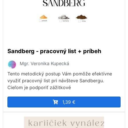
Sandberg - pracovný list + príbeh
Mgr. Veronika Kupecká
Tento metodický postup Vám pomôže efektívne
využiť pracovný list pri návšteve Sandbergu.
Cieľom je podporiť zážitkové
1,39 €