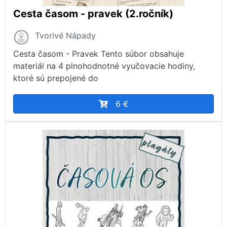
Cesta časom - pravek (2.ročník)
Tvorivé Nápady
Cesta časom - Pravek Tento súbor obsahuje
materiál na 4 plnohodnotné vyučovacie hodiny,
ktoré sú prepojené do
6 €