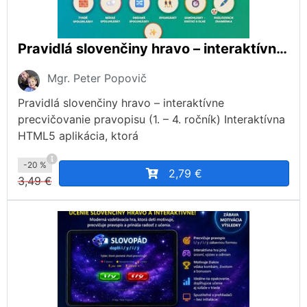
Pravidlá slovenčiny hravo – interaktívne precvičovanie pravopisu (1. – 4. ročník)
Mgr. Peter Popovič
Pravidlá slovenčiny hravo – interaktívne
precvičovanie pravopisu (1. – 4. ročník) Interaktívna
HTML5 aplikácia, ktorá
-20 %
2,79 €
3,49 €