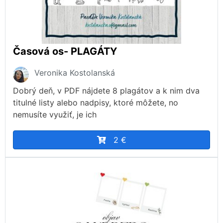
Časová os- PLAGÁTY
Veronika Kostolanská
Dobrý deň, v PDF nájdete 8 plagátov a k nim dva
titulné listy alebo nadpisy, ktoré môžete, no
nemusíte využiť, je ich
2 €