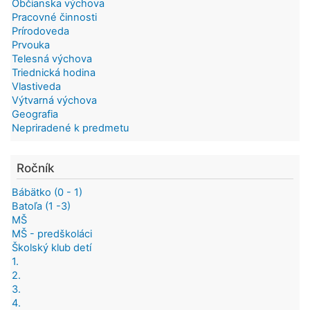
Občianska výchova
Pracovné činnosti
Prírodoveda
Prvouka
Telesná výchova
Triednická hodina
Vlastiveda
Výtvarná výchova
Geografia
Nepriradené k predmetu
Ročník
Bábätko (0 - 1)
Batoľa (1 -3)
MŠ
MŠ - predškoláci
Školský klub detí
1.
2.
3.
4.