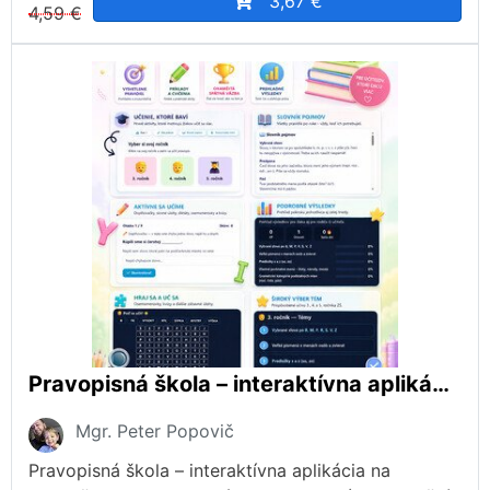
3,67 €
4,59 €
Pravopisná škola – interaktívna aplikácia na precvičovanie slovenského pravopisu (3. – 5. ročník ZŠ)
Mgr. Peter Popovič
Pravopisná škola – interaktívna aplikácia na