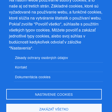
naše aj od tretích strán. Základné cookies, ktoré sú
vyžadované na používanie webu, a funkčné cookies,
ktoré slúžia na vytváranie štatistík o používaní webu.
Pokiaľ zvolíte "Povoliť všetko", súhlasíte s použitím
všetkých typov cookies. Môžete povoliť a zakázať
jednotlivé typy cookies, alebo svoj súhlas v
budúcnosti kedykoľvek odvolať v záložke
"Nastavenia".
Zásady ochrany osobných údajov
Kontakt
Dokumentácia cookies
NASTAVENIE COOKIES
ZAKÁZAŤ VŠETKO