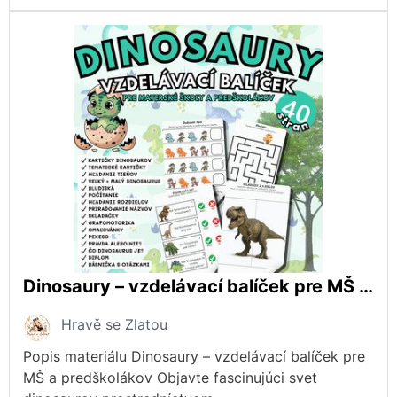
Dinosaury – vzdelávací balíček pre MŠ a predškolákov
Hravě se Zlatou
Popis materiálu Dinosaury – vzdelávací balíček pre
MŠ a predškolákov Objavte fascinujúci svet