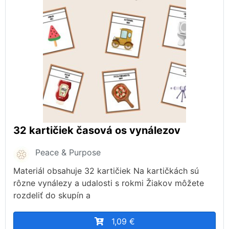
32 kartičiek časová os vynálezov
Peace & Purpose
Materiál obsahuje 32 kartičiek Na kartičkách sú
rôzne vynálezy a udalosti s rokmi Žiakov môžete
rozdeliť do skupín a
1,09 €