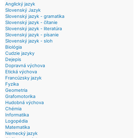
Anglický jazyk
Slovenský Jazyk
Slovenský jazyk - gramatika
Slovenský jazyk - čítanie
Slovenský jazyk - literatúra
Slovenský jazyk - písanie
Slovenský jazyk - sloh
Biológia
Cudzie jazyky
Dejepis
Dopravná výchova
Etická výchova
Francúzsky jazyk
Fyzika
Geometria
Grafomotorika
Hudobná výchova
Chémia
Informatika
Logopédia
Matematika
Nemecký jazyk