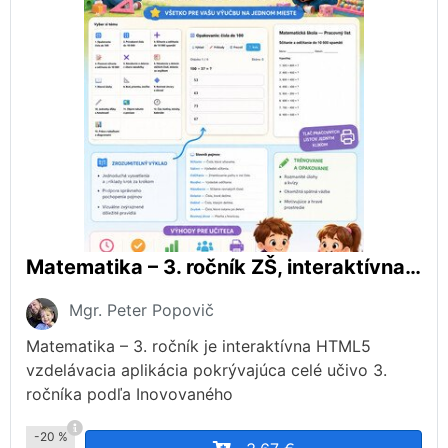
Matematika – 3. ročník ZŠ, interaktívna aplikácia podľa ŠVP
Mgr. Peter Popovič
Matematika – 3. ročník je interaktívna HTML5
vzdelávacia aplikácia pokrývajúca celé učivo 3.
ročníka podľa Inovovaného
-20 %