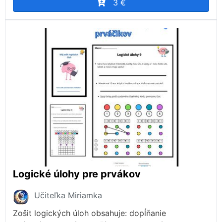
3 €
Logické úlohy pre prvákov
Učiteľka Miriamka
Zošit logických úloh obsahuje: dopĺňanie