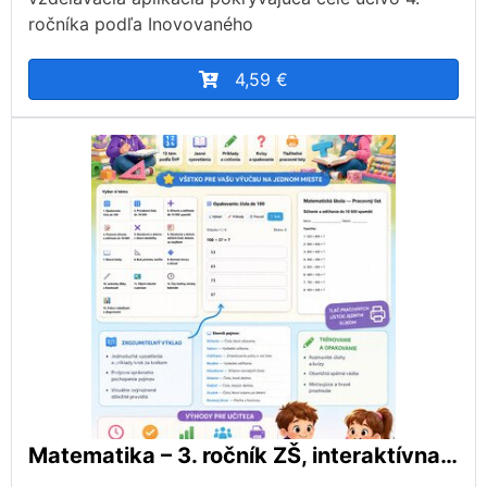
ročníka podľa Inovovaného
4,59 €
Matematika – 3. ročník ZŠ, interaktívna aplikácia podľa ŠVP