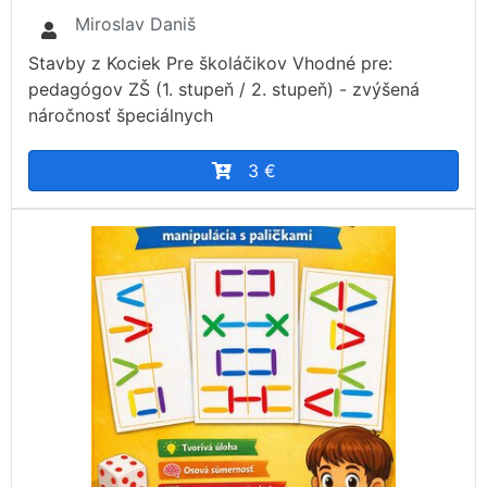
Miroslav Daniš
Stavby z Kociek Pre školáčikov Vhodné pre:
pedagógov ZŠ (1. stupeň / 2. stupeň) - zvýšená
náročnosť špeciálnych
3 €