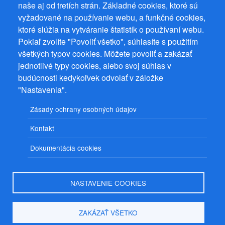
naše aj od tretích strán. Základné cookies, ktoré sú
vyžadované na používanie webu, a funkčné cookies,
ktoré slúžia na vytváranie štatistík o používaní webu.
Pokiaľ zvolíte "Povoliť všetko", súhlasíte s použitím
všetkých typov cookies. Môžete povoliť a zakázať
jednotlivé typy cookies, alebo svoj súhlas v
budúcnosti kedykoľvek odvolať v záložke
"Nastavenia".
Zásady ochrany osobných údajov
Kontakt
Dokumentácia cookies
NASTAVENIE COOKIES
ZAKÁZAŤ VŠETKO