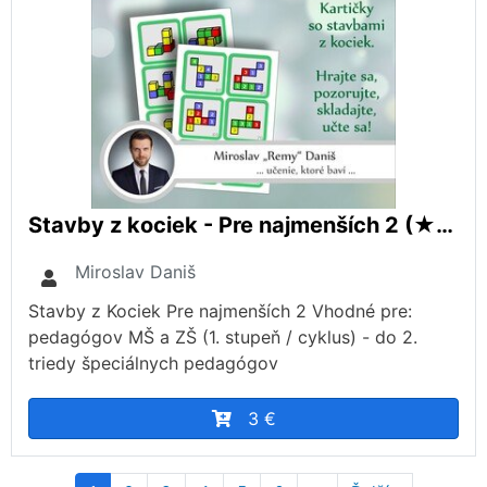
Stavby z kociek - Pre najmenších 2 (★★☆☆☆)
Miroslav Daniš
Stavby z Kociek Pre najmenších 2 Vhodné pre:
pedagógov MŠ a ZŠ (1. stupeň / cyklus) - do 2.
triedy špeciálnych pedagógov
3 €