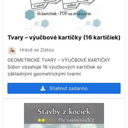
Tvary – výučbové kartičky (16 kartičiek)
Hravě se Zlatou
GEOMETRICKÉ TVARY – VÝUČBOVÉ KARTIČKY
Súbor obsahuje 16 výučbových kartičiek so
základnými geometrickými tvarmi
Stiahnuť zadarmo