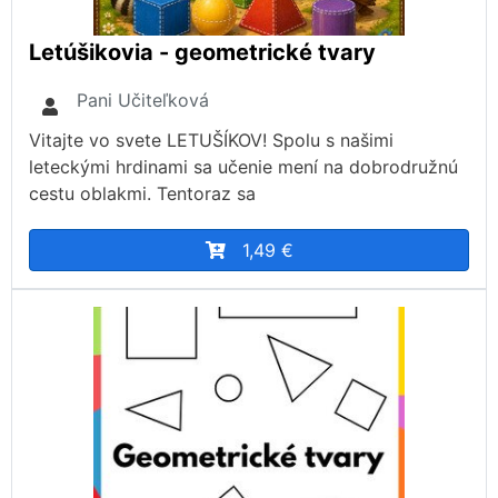
Letúšikovia - geometrické tvary
Pani Učiteľková
Vitajte vo svete LETUŠÍKOV! Spolu s našimi
leteckými hrdinami sa učenie mení na dobrodružnú
cestu oblakmi. Tentoraz sa
1,49 €