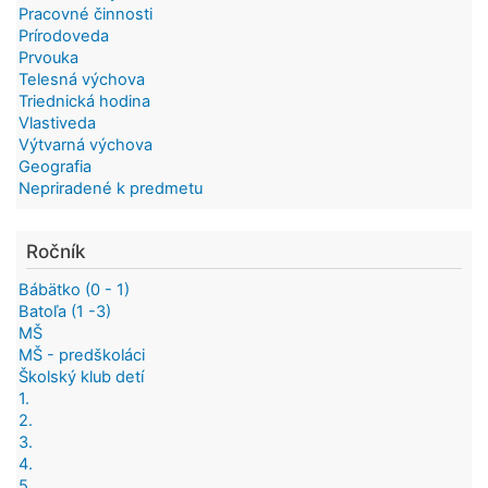
Pracovné činnosti
Prírodoveda
Prvouka
Telesná výchova
Triednická hodina
Vlastiveda
Výtvarná výchova
Geografia
Nepriradené k predmetu
Ročník
Bábätko (0 - 1)
Batoľa (1 -3)
MŠ
MŠ - predškoláci
Školský klub detí
1.
2.
3.
4.
5.