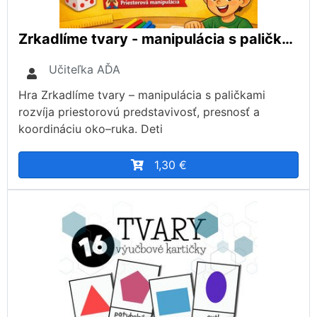
Zrkadlíme tvary - manipulácia s paličkami
Učiteľka AĎA
Hra Zrkadlíme tvary – manipulácia s paličkami
rozvíja priestorovú predstavivosť, presnosť a
koordináciu oko–ruka. Deti
1,30 €