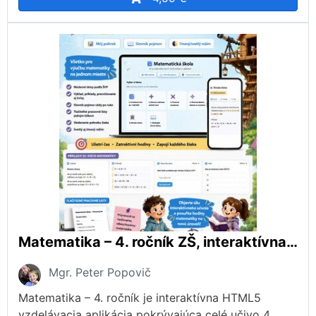
Matematika – 4. ročník ZŠ, interaktívna aplikácia podľa ŠVP
Mgr. Peter Popovič
Matematika – 4. ročník je interaktívna HTML5
vzdelávacia aplikácia pokrývajúca celé učivo 4.