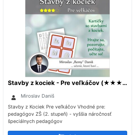
Stavby z kociek - Pre veľkáčov (★★★★☆)
Miroslav Daniš
Stavby z Kociek Pre veľkáčov Vhodné pre:
pedagógov ZŠ (2. stupeň) - vyššia náročnosť
špeciálnych pedagógov