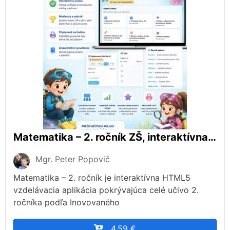
Matematika – 2. ročník ZŠ, interaktívna aplikácia podľa ŠVP
Mgr. Peter Popovič
Matematika – 2. ročník je interaktívna HTML5
vzdelávacia aplikácia pokrývajúca celé učivo 2.
ročníka podľa Inovovaného
4,59 €