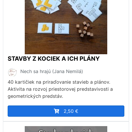
STAVBY Z KOCIEK A ICH PLÁNY
Nech sa hrajú (Jana Nemilá)
40 kartičiek na priraďovanie stavieb a plánov.
Aktivita na rozvoj priestorovej predstavivosti a
geometrických predstáv.
2,50 €