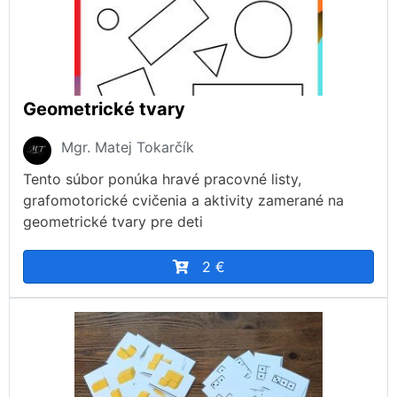
Geometrické tvary
Mgr. Matej Tokarčík
Tento súbor ponúka hravé pracovné listy,
grafomotorické cvičenia a aktivity zamerané na
geometrické tvary pre deti
2 €