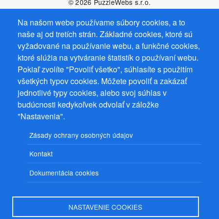
© 2026
PuzzleWebs
s.r.o.
Na našom webe používame súbory cookies, a to
naše aj od tretích strán. Základné cookies, ktoré sú
vyžadované na používanie webu, a funkčné cookies,
ktoré slúžia na vytváranie štatistík o používaní webu.
Pokiaľ zvolíte "Povoliť všetko", súhlasíte s použitím
všetkých typov cookies. Môžete povoliť a zakázať
jednotlivé typy cookies, alebo svoj súhlas v
budúcnosti kedykoľvek odvolať v záložke
"Nastavenia".
Zásady ochrany osobných údajov
Kontakt
Dokumentácia cookies
NASTAVENIE COOKIES