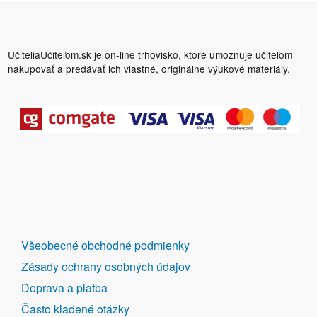
UčiteliaUčiteľom.sk je on-line trhovisko, ktoré umožňuje učiteľom
nakupovať a predávať ich vlastné, originálne výukové materiály.
DALŠÍ
Všeobecné obchodné podmienky
ODKAZY
Zásady ochrany osobných údajov
Doprava a platba
Často kladené otázky