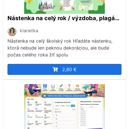
Nástenka na celý rok / výzdoba, plagáty, dekorácie, sviatky, motivácia, aktivity, ranné kruhy
klanetka
Nástenka na celý školský rok Hľadáte nástenku,
ktorá nebude len peknou dekoráciou, ale bude
počas celého roka žiť spolu
2,80 €