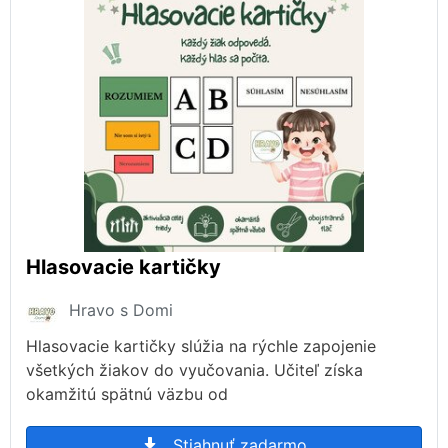
Hlasovacie kartičky
Hravo s Domi
Hlasovacie kartičky slúžia na rýchle zapojenie
všetkých žiakov do vyučovania. Učiteľ získa
okamžitú spätnú väzbu od
Stiahnuť zadarmo