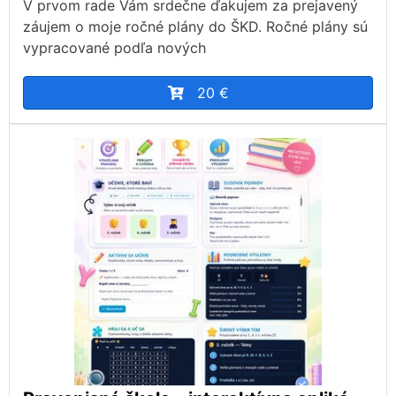
V prvom rade Vám srdečne ďakujem za prejavený
záujem o moje ročné plány do ŠKD. Ročné plány sú
vypracované podľa nových
20 €