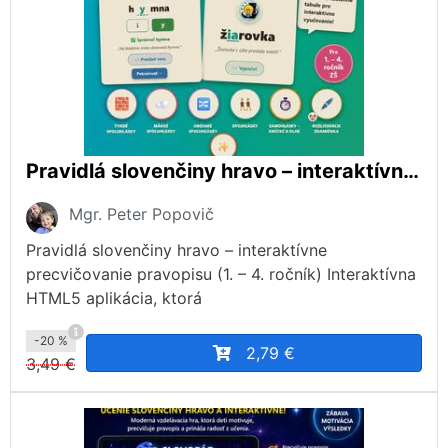
Pravidlá slovenčiny hravo – interaktívne precvičovanie pravopisu (1. – 4. ročník)
Mgr. Peter Popovič
Pravidlá slovenčiny hravo – interaktívne
precvičovanie pravopisu (1. – 4. ročník) Interaktívna
HTML5 aplikácia, ktorá
-20 %
2,79 €
3,49 €