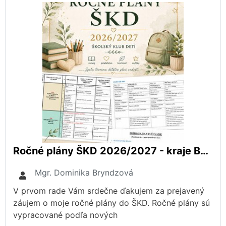
Ročné plány ŠKD 2026/2027 - kraje BA, NR, TT
Mgr. Dominika Bryndzová
V prvom rade Vám srdečne ďakujem za prejavený
záujem o moje ročné plány do ŠKD. Ročné plány sú
vypracované podľa nových