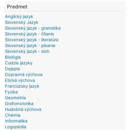
Predmet
Anglický jazyk
Slovenský Jazyk
Slovenský jazyk - gramatika
Slovenský jazyk - čítanie
Slovenský jazyk - literatúra
Slovenský jazyk - písanie
Slovenský jazyk - sloh
Biológia
Cudzie jazyky
Dejepis
Dopravná výchova
Etická výchova
Francúzsky jazyk
Fyzika
Geometria
Grafomotorika
Hudobná výchova
Chémia
Informatika
Logopédia