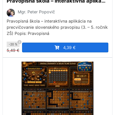
Pravopisná škola – interaktívna aplikácia na precvičovanie slovenského pravopisu (3. – 5. ročník ZŠ)
Mgr. Peter Popovič
Pravopisná škola – interaktívna aplikácia na
precvičovanie slovenského pravopisu (3. – 5. ročník
ZŠ) Popis: Pravopisná
-20 %
4,39 €
5,49 €