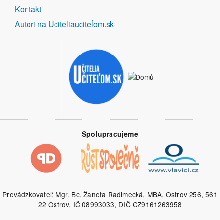
Kontakt
Autori na Uciteliauciteĺom.sk
Spolupracujeme
Prevádzkovateľ: Mgr. Bc. Žaneta Radimecká, MBA, Ostrov 256, 561
22 Ostrov, IČ 08993033, DIČ CZ9161263958