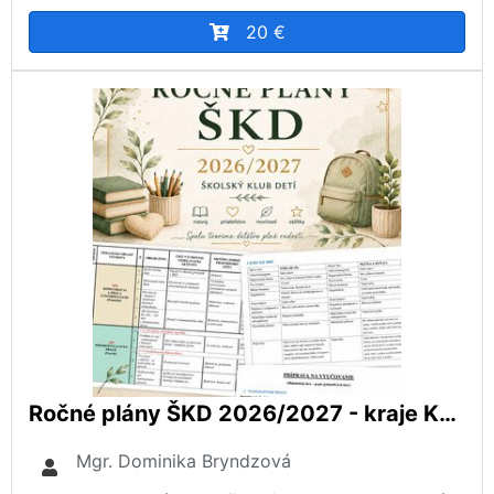
20 €
Ročné plány ŠKD 2026/2027 - kraje KE, PO
Mgr. Dominika Bryndzová