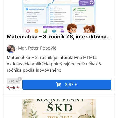
Matematika – 3. ročník ZŠ, interaktívna aplikácia podľa ŠVP
Mgr. Peter Popovič
Matematika – 3. ročník je interaktívna HTML5
vzdelávacia aplikácia pokrývajúca celé učivo 3.
ročníka podľa Inovovaného
-20 %
3,67 €
4,59 €