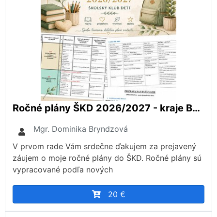
Ročné plány ŠKD 2026/2027 - kraje BB, ZA, TN
Mgr. Dominika Bryndzová
V prvom rade Vám srdečne ďakujem za prejavený
záujem o moje ročné plány do ŠKD. Ročné plány sú
vypracované podľa nových
20 €