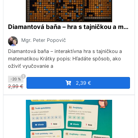
Diamantová baňa – hra s tajničkou a matematickým kvízom.
Mgr. Peter Popovič
Diamantová baňa – interaktívna hra s tajničkou a
matematikou Krátky popis: Hľadáte spôsob, ako
oživiť vyučovanie a
-20 %
2,39 €
2,99 €