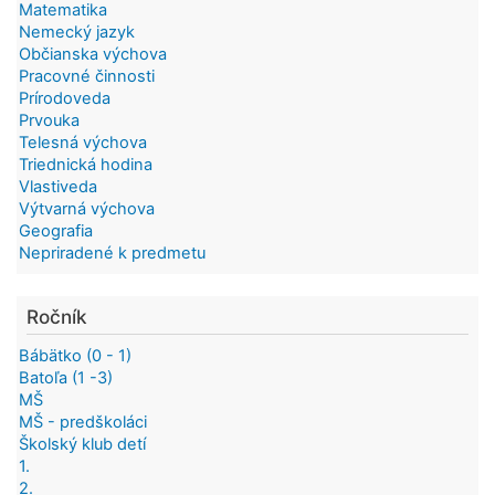
Matematika
Nemecký jazyk
Občianska výchova
Pracovné činnosti
Prírodoveda
Prvouka
Telesná výchova
Triednická hodina
Vlastiveda
Výtvarná výchova
Geografia
Nepriradené k predmetu
Ročník
Bábätko (0 - 1)
Batoľa (1 -3)
MŠ
MŠ - predškoláci
Školský klub detí
1.
2.