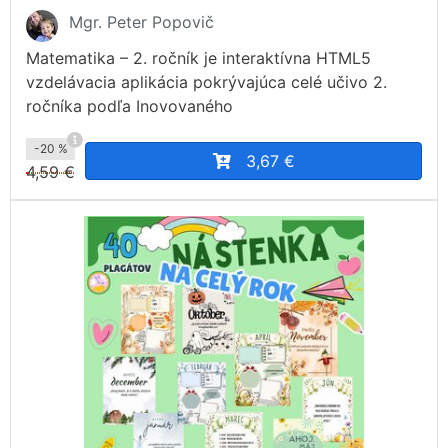
Mgr. Peter Popovič
Matematika – 2. ročník je interaktívna HTML5
vzdelávacia aplikácia pokrývajúca celé učivo 2.
ročníka podľa Inovovaného
-20 %
3,67 €
4,59 €