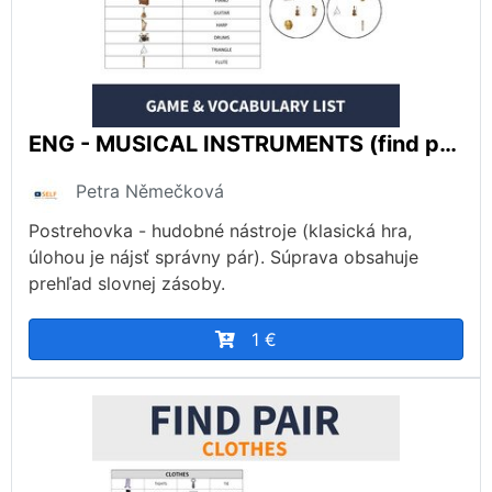
ENG - MUSICAL INSTRUMENTS (find pair, postrehovka)
Petra Němečková
Postrehovka - hudobné nástroje (klasická hra,
úlohou je nájsť správny pár). Súprava obsahuje
prehľad slovnej zásoby.
1 €