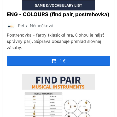
ENG - COLOURS (find pair, postrehovka)
Petra Němečková
Postrehovka - farby (klasická hra, úlohou je nájsť
správny pár). Súprava obsahuje prehľad slovnej
zásoby.
1 €