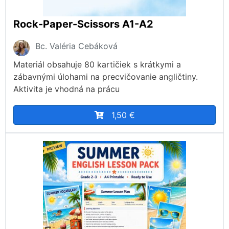
Rock-Paper-Scissors A1-A2
Bc. Valéria Cebáková
Materiál obsahuje 80 kartičiek s krátkymi a
zábavnými úlohami na precvičovanie angličtiny.
Aktivita je vhodná na prácu
1,50 €