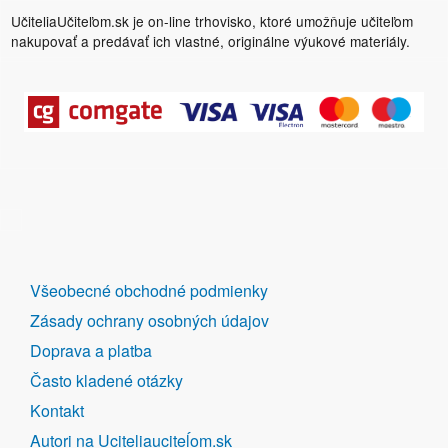
UčiteliaUčiteľom.sk je on-line trhovisko, ktoré umožňuje učiteľom
nakupovať a predávať ich vlastné, originálne výukové materiály.
DALŠÍ
Všeobecné obchodné podmienky
ODKAZY
Zásady ochrany osobných údajov
Doprava a platba
Často kladené otázky
Kontakt
Autori na Uciteliauciteĺom.sk