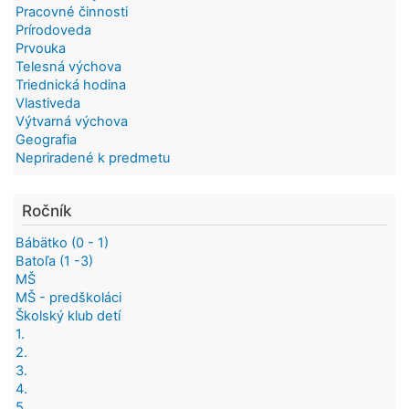
Pracovné činnosti
Prírodoveda
Prvouka
Telesná výchova
Triednická hodina
Vlastiveda
Výtvarná výchova
Geografia
Nepriradené k predmetu
Ročník
Bábätko (0 - 1)
Batoľa (1 -3)
MŠ
MŠ - predškoláci
Školský klub detí
1.
2.
3.
4.
5.