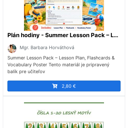
Plán hodiny - Summer Lesson Pack – Lesson Plan, Flashcards & Vocabulary Poster
Mgr. Barbara Horváthová
Summer Lesson Pack – Lesson Plan, Flashcards &
Vocabulary Poster Tento materiál je pripravený
balík pre učiteľov
2,80 €