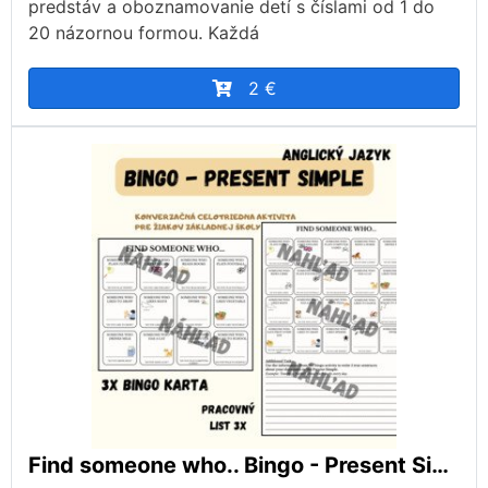
predstáv a oboznamovanie detí s číslami od 1 do
20 názornou formou. Každá
2 €
Find someone who.. Bingo - Present Simple