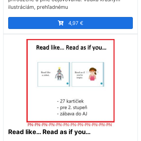
ilustráciám, prehľadnému
4,97 €
Read like… Read as if you…