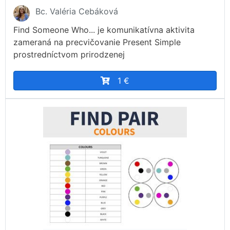
Bc. Valéria Cebáková
Find Someone Who... je komunikatívna aktivita
zameraná na precvičovanie Present Simple
prostredníctvom prirodzenej
1 €