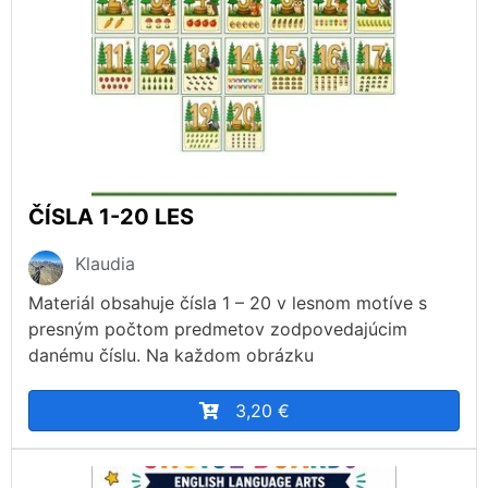
ČÍSLA 1-20 LES
Klaudia
Materiál obsahuje čísla 1 – 20 v lesnom motíve s
presným počtom predmetov zodpovedajúcim
danému číslu. Na každom obrázku
3,20 €