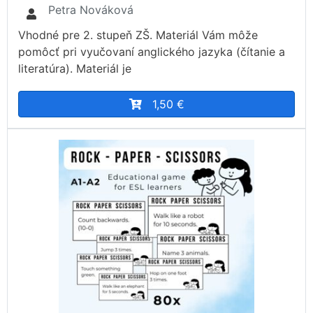
Petra Nováková
Vhodné pre 2. stupeň ZŠ. Materiál Vám môže
pomôcť pri vyučovaní anglického jazyka (čítanie a
literatúra). Materiál je
1,50 €