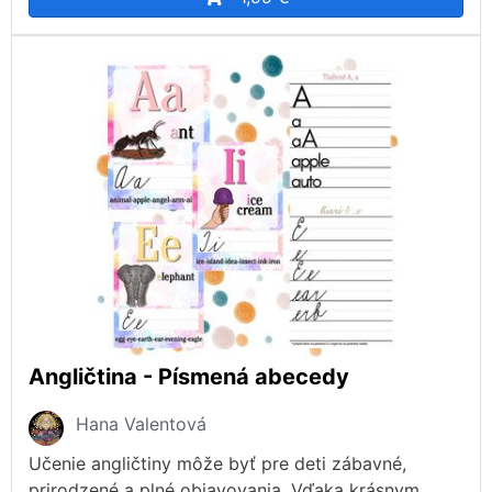
Angličtina - Písmená abecedy
Hana Valentová
Učenie angličtiny môže byť pre deti zábavné,
prirodzené a plné objavovania. Vďaka krásnym