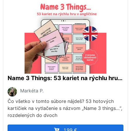
Name 3 Things: 53 kariet na rýchlu hru v angličtine
Markéta P.
Čo všetko v tomto súbore nájdeš? 53 hotových
kartičiek na vytlačenie s názvom „Name 3 things…“,
rozdelených do dvoch
1,99 €