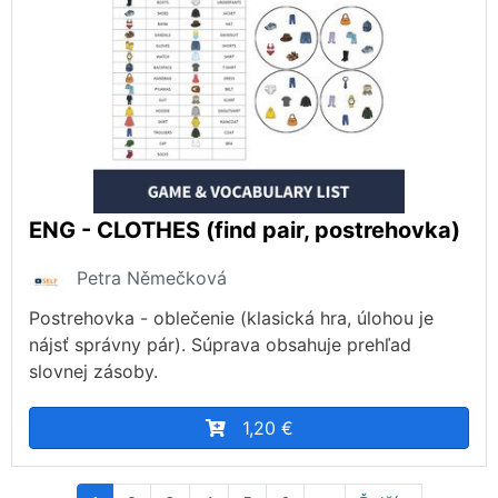
ENG - CLOTHES (find pair, postrehovka)
Petra Němečková
Postrehovka - oblečenie (klasická hra, úlohou je
nájsť správny pár). Súprava obsahuje prehľad
slovnej zásoby.
1,20 €