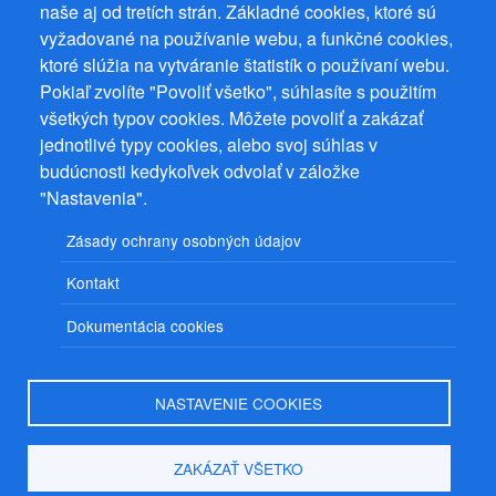
naše aj od tretích strán. Základné cookies, ktoré sú
vyžadované na používanie webu, a funkčné cookies,
ktoré slúžia na vytváranie štatistík o používaní webu.
Pokiaľ zvolíte "Povoliť všetko", súhlasíte s použitím
všetkých typov cookies. Môžete povoliť a zakázať
jednotlivé typy cookies, alebo svoj súhlas v
budúcnosti kedykoľvek odvolať v záložke
"Nastavenia".
Zásady ochrany osobných údajov
Kontakt
Dokumentácia cookies
NASTAVENIE COOKIES
ZAKÁZAŤ VŠETKO