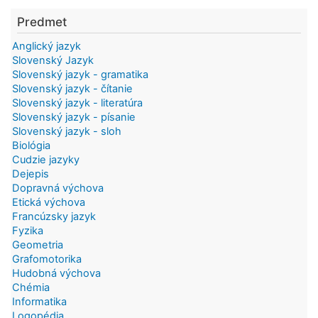
Predmet
Anglický jazyk
Slovenský Jazyk
Slovenský jazyk - gramatika
Slovenský jazyk - čítanie
Slovenský jazyk - literatúra
Slovenský jazyk - písanie
Slovenský jazyk - sloh
Biológia
Cudzie jazyky
Dejepis
Dopravná výchova
Etická výchova
Francúzsky jazyk
Fyzika
Geometria
Grafomotorika
Hudobná výchova
Chémia
Informatika
Logopédia