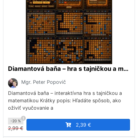
Diamantová baňa – hra s tajničkou a matematickým kvízom.
Mgr. Peter Popovič
Diamantová baňa – interaktívna hra s tajničkou a
matematikou Krátky popis: Hľadáte spôsob, ako
oživiť vyučovanie a
-20 %
2,39 €
2,99 €