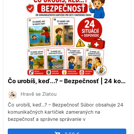
Čo urobíš, keď...? – Bezpečnosť | 24 komunikačných kartičiek + odpovede
Hravě se Zlatou
Čo urobíš, keď...? – Bezpečnosť Súbor obsahuje 24
komunikačných kartičiek zameraných na
bezpečnosť a správne správanie v