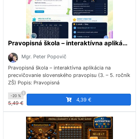
Pravopisná škola – interaktívna aplikácia na precvičovanie slovenského pravopisu (3. – 5. ročník ZŠ)
Mgr. Peter Popovič
Pravopisná škola – interaktívna aplikácia na
precvičovanie slovenského pravopisu (3. – 5. ročník
ZŠ) Popis: Pravopisná
-20 %
4,39 €
5,49 €