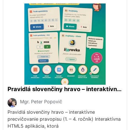
Pravidlá slovenčiny hravo – interaktívne precvičovanie pravopisu (1. – 4. ročník)
Mgr. Peter Popovič
Pravidlá slovenčiny hravo – interaktívne
precvičovanie pravopisu (1. – 4. ročník) Interaktívna
HTML5 aplikácia, ktorá