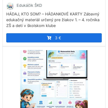
Edukáčik ŠKD
HÁDAJ, KTO SOM? – HÁDANKOVÉ KARTY Zábavný
edukačný materiál určený pre žiakov 1. – 4. ročníka
ZŠ a deti v školskom klube
3 €