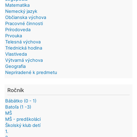
Matematika
Nemecký jazyk
Občianska výchova
Pracovné činnosti
Prírodoveda
Prvouka
Telesná výchova
Triednická hodina
Vlastiveda
Výtvarná výchova
Geografia
Nepriradené k predmetu
Ročník
Bábätko (0 - 1)
Batoľa (1 -3)
MŠ
MŠ - predškoláci
Školský klub detí
1.