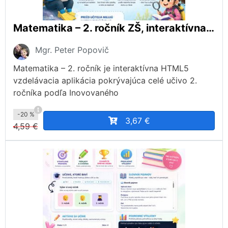
Matematika – 2. ročník ZŠ, interaktívna aplikácia podľa ŠVP
Mgr. Peter Popovič
Matematika – 2. ročník je interaktívna HTML5
vzdelávacia aplikácia pokrývajúca celé učivo 2.
ročníka podľa Inovovaného
-20 %
3,67 €
4,59 €