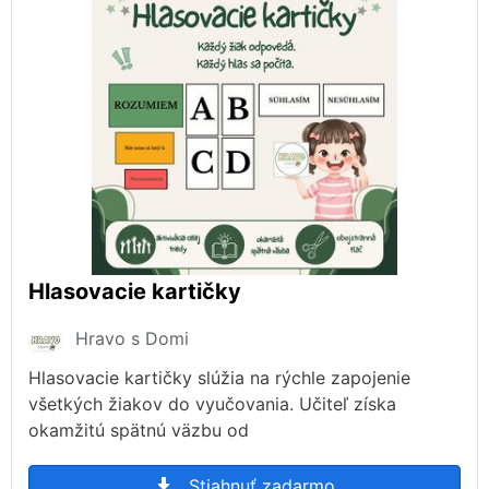
Hlasovacie kartičky
Hravo s Domi
Hlasovacie kartičky slúžia na rýchle zapojenie
všetkých žiakov do vyučovania. Učiteľ získa
okamžitú spätnú väzbu od
Stiahnuť zadarmo