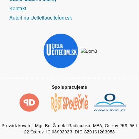
Kontakt
Autori na Uciteliauciteĺom.sk
Spolupracujeme
Prevádzkovateľ: Mgr. Bc. Žaneta Radimecká, MBA, Ostrov 256, 561
22 Ostrov, IČ 08993033, DIČ CZ9161263958