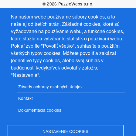
© 2026
PuzzleWebs
s.r.o.
Na našom webe používame súbory cookies, a to
naše aj od tretích strán. Základné cookies, ktoré sú
vyžadované na používanie webu, a funkčné cookies,
ktoré slúžia na vytváranie štatistík o používaní webu.
Pokiaľ zvolíte "Povoliť všetko", súhlasíte s použitím
všetkých typov cookies. Môžete povoliť a zakázať
jednotlivé typy cookies, alebo svoj súhlas v
budúcnosti kedykoľvek odvolať v záložke
"Nastavenia".
Zásady ochrany osobných údajov
Kontakt
Dokumentácia cookies
NASTAVENIE COOKIES