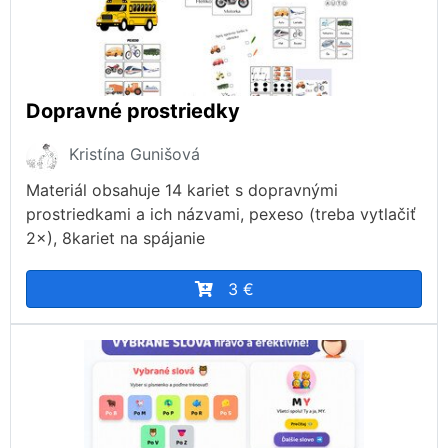
Dopravné prostriedky
Kristína Gunišová
Materiál obsahuje 14 kariet s dopravnými
prostriedkami a ich názvami, pexeso (treba vytlačiť
2×), 8kariet na spájanie
3 €