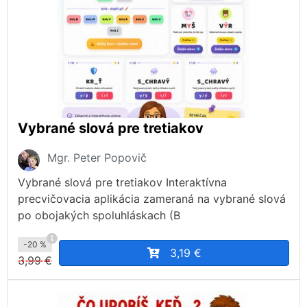
Vybrané slová pre tretiakov
Mgr. Peter Popovič
Vybrané slová pre tretiakov Interaktívna
precvičovacia aplikácia zameraná na vybrané slová
po obojakých spoluhláskach (B
-20 %
3,19 €
3,99 €