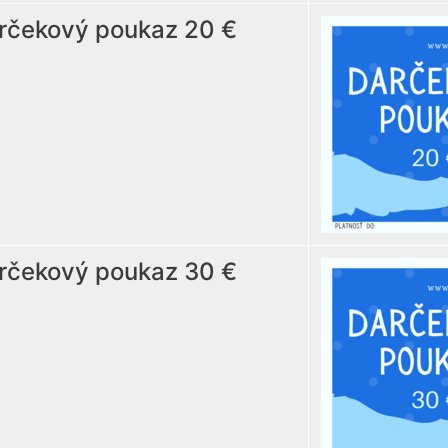
rčekový poukaz 20 €
rčekový poukaz 30 €