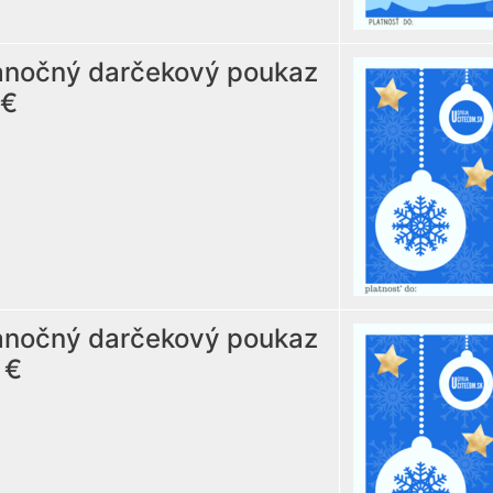
anočný darčekový poukaz
 €
anočný darčekový poukaz
 €