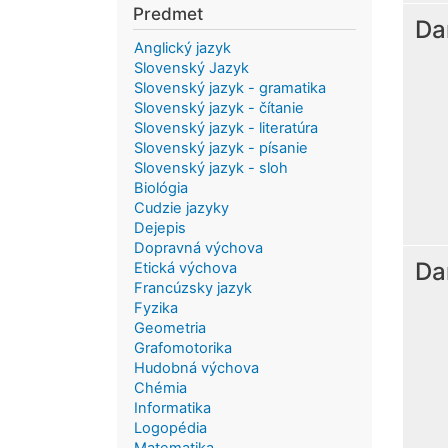
Predmet
Da
Anglický jazyk
Slovenský Jazyk
Slovenský jazyk - gramatika
Slovenský jazyk - čítanie
Slovenský jazyk - literatúra
Slovenský jazyk - písanie
Slovenský jazyk - sloh
Biológia
Cudzie jazyky
Dejepis
Dopravná výchova
Da
Etická výchova
Francúzsky jazyk
Fyzika
Geometria
Grafomotorika
Hudobná výchova
Chémia
Informatika
Logopédia