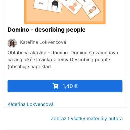
Domino - describing people
Kateřina Lokvencová
Obľúbená aktivita - domino. Domino sa zameriava
na anglické slovíčka z témy Describing people
(obsahuje napríklad
1,40 €
Kateřina Lokvencová
Zobraziť všetky materiály autora