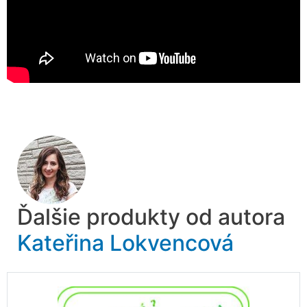
Ďalšie produkty od autora
Kateřina Lokvencová