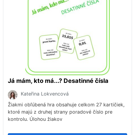
Já mám, kto má...? Desatinné čísla
Kateřina Lokvencová
Žiakmi obľúbená hra obsahuje celkom 27 kartičiek,
ktoré majú z druhej strany poradové číslo pre
kontrolu. Úlohou žiakov