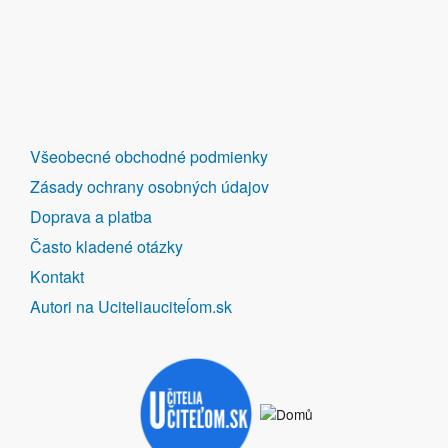
DALŠÍ
Všeobecné obchodné podmienky
ODKAZY
Zásady ochrany osobných údajov
Doprava a platba
Často kladené otázky
Kontakt
Autori na Uciteliauciteĺom.sk