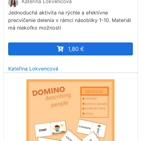
Kateřina Lokvencová
Jednoduchá aktivita na rýchle a efektívne
precvičenie delenia v rámci násobilky 1-10. Materiál
má niekoľko možností
1,80 €
Kateřina Lokvencová