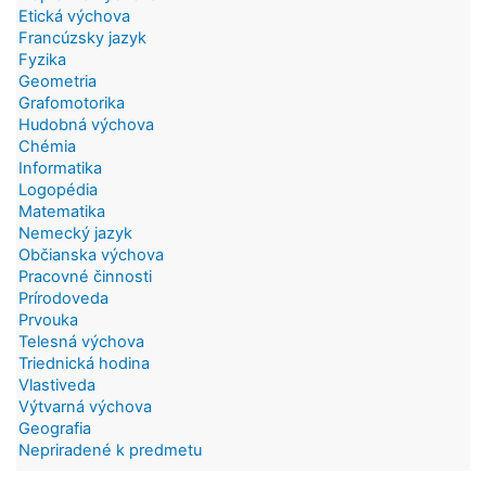
Etická výchova
Francúzsky jazyk
Fyzika
Geometria
Grafomotorika
Hudobná výchova
Chémia
Informatika
Logopédia
Matematika
Nemecký jazyk
Občianska výchova
Pracovné činnosti
Prírodoveda
Prvouka
Telesná výchova
Triednická hodina
Vlastiveda
Výtvarná výchova
Geografia
Nepriradené k predmetu