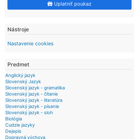
Uplatniť poukaz
Nástroje
Nastavenie cookies
Predmet
Anglický jazyk
Slovenský Jazyk
Slovenský jazyk - gramatika
Slovenský jazyk - čítanie
Slovenský jazyk - literatúra
Slovenský jazyk - písanie
Slovenský jazyk - sloh
Biológia
Cudzie jazyky
Dejepis
Dopravná výchova