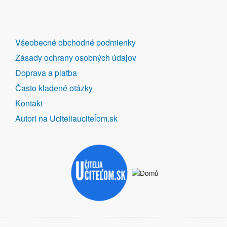
DALŠÍ
Všeobecné obchodné podmienky
ODKAZY
Zásady ochrany osobných údajov
Doprava a platba
Často kladené otázky
Kontakt
Autori na Uciteliauciteĺom.sk