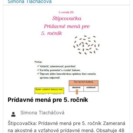
Simona Tlacháčová
Prídavné mená pre 5. ročník
Simona Tlacháčová
Štipcovačka: Prídavné mená pre 5. ročník Zameraná
na akostné a vzťahové prídavné mená. Obsahuje 48