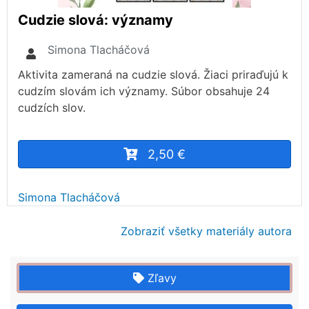
Cudzie slová: významy
Simona Tlacháčová
Aktivita zameraná na cudzie slová. Žiaci priraďujú k
cudzím slovám ich významy. Súbor obsahuje 24
cudzích slov.
2,50 €
Simona Tlacháčová
Zobraziť všetky materiály autora
Zľavy