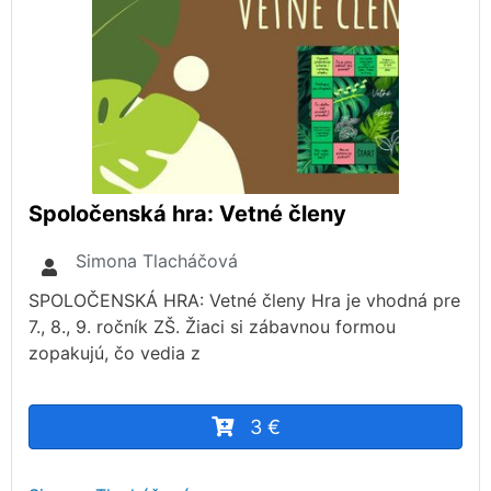
Spoločenská hra: Vetné členy
Simona Tlacháčová
SPOLOČENSKÁ HRA: Vetné členy Hra je vhodná pre
7., 8., 9. ročník ZŠ. Žiaci si zábavnou formou
zopakujú, čo vedia z
3 €