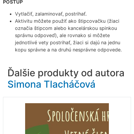
POSTUP
Vytlačiť, zalaminovať, postrihať.
Aktivitu môžete použiť ako štipcovačku (žiaci
označia štipcom alebo kancelárskou spinkou
správnu odpoveď), ale rovnako si môžete
jednotlivé vety postrihať, žiaci si dajú na jednu
kopu správne a na druhú nesprávne odpovede.
Ďalšie produkty od autora
Simona Tlacháčová