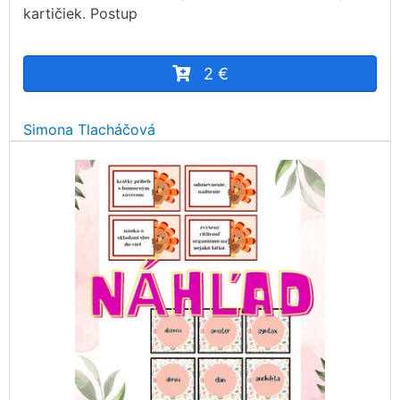
kartičiek. Postup
2 €
Simona Tlacháčová