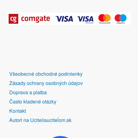
DALŠÍ
Všeobecné obchodné podmienky
ODKAZY
Zásady ochrany osobných údajov
Doprava a platba
Často kladené otázky
Kontakt
Autori na Uciteliauciteĺom.sk