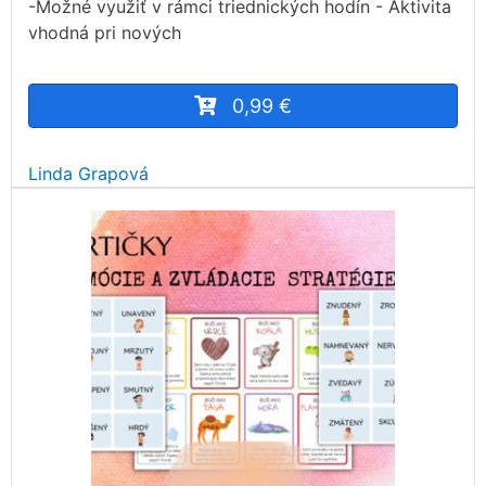
-Možné využiť v rámci triednických hodín - Aktivita
vhodná pri nových
0,99 €
Linda Grapová