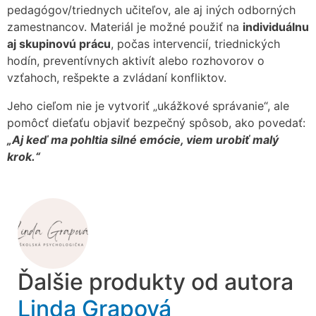
pedagógov/triednych učiteľov, ale aj iných odborných
zamestnancov. Materiál je možné použiť na
individuálnu
aj skupinovú prácu
, počas intervencií, triednických
hodín, preventívnych aktivít alebo rozhovorov o
vzťahoch, rešpekte a zvládaní konfliktov.
Jeho cieľom nie je vytvoriť „ukážkové správanie“, ale
pomôcť dieťaťu objaviť bezpečný spôsob, ako povedať:
„Aj keď ma pohltia silné emócie, viem urobiť malý
krok.“
Ďalšie produkty od autora
Linda Grapová