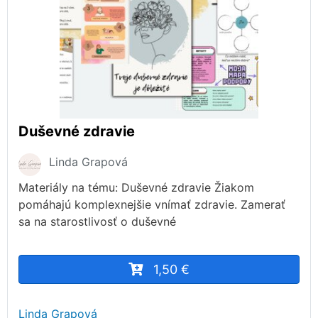
Duševné zdravie
Linda Grapová
Materiály na tému: Duševné zdravie Žiakom
pomáhajú komplexnejšie vnímať zdravie. Zamerať
sa na starostlivosť o duševné
1,50 €
Linda Grapová