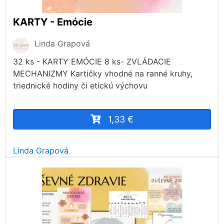
KARTY - Emócie
Linda Grapová
32 ks - KARTY EMÓCIE 8 ks- ZVLÁDACIE
MECHANIZMY Kartičky vhodné na ranné kruhy,
triednické hodiny či etickú výchovu
1,33 €
Linda Grapová