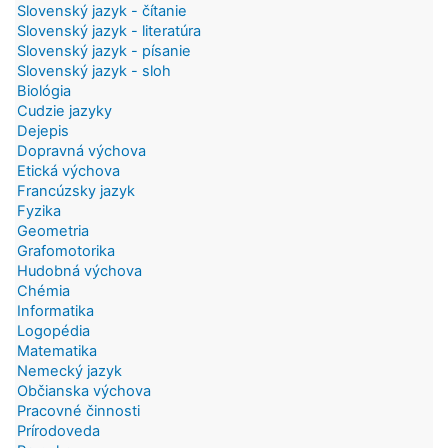
Slovenský jazyk - čítanie
Slovenský jazyk - literatúra
Slovenský jazyk - písanie
Slovenský jazyk - sloh
Biológia
Cudzie jazyky
Dejepis
Dopravná výchova
Etická výchova
Francúzsky jazyk
Fyzika
Geometria
Grafomotorika
Hudobná výchova
Chémia
Informatika
Logopédia
Matematika
Nemecký jazyk
Občianska výchova
Pracovné činnosti
Prírodoveda