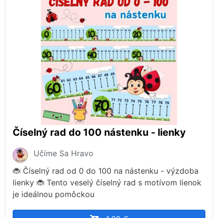
Číselný rad do 100 nástenku - lienky
Učíme Sa Hravo
🐞 Číselný rad od 0 do 100 na nástenku - výzdoba
lienky 🐞 Tento veselý číselný rad s motívom lienok
je ideálnou pomôckou