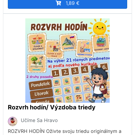
1,89 €
Rozvrh hodín/ Výzdoba triedy
Učíme Sa Hravo
ROZVRH HODÍN Oživte svoju triedu originálnym a