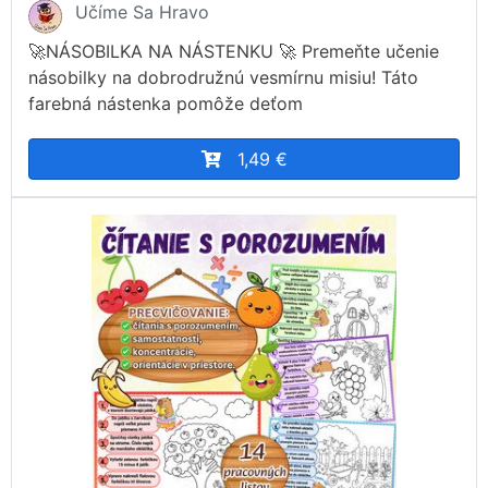
Učíme Sa Hravo
🚀NÁSOBILKA NA NÁSTENKU 🚀 Premeňte učenie
násobilky na dobrodružnú vesmírnu misiu! Táto
farebná nástenka pomôže deťom
1,49 €