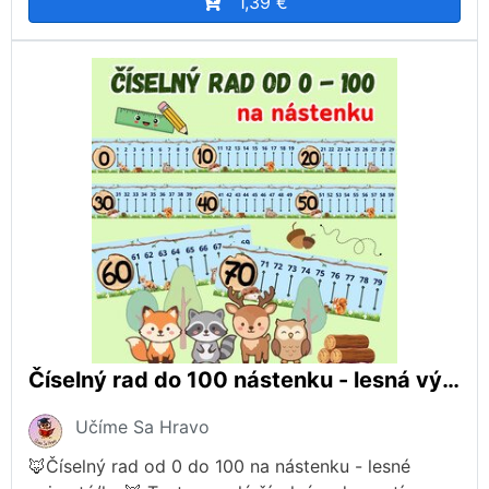
1,39 €
Číselný rad do 100 nástenku - lesná výzdoba/lesné zvieratká
Učíme Sa Hravo
🦊Číselný rad od 0 do 100 na nástenku - lesné