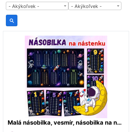
- Akýkoľvek -
- Akýkoľvek -
Malá násobilka, vesmír, násobilka na nástenku