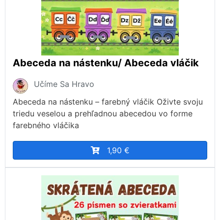
Abeceda na nástenku/ Abeceda vláčik
Učíme Sa Hravo
Abeceda na nástenku – farebný vláčik Oživte svoju
triedu veselou a prehľadnou abecedou vo forme
farebného vláčika
1,90 €