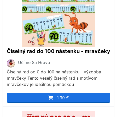
Číselný rad do 100 nástenku - mravčeky
Učíme Sa Hravo
Číselný rad od 0 do 100 na nástenku - výzdoba
mravčeky Tento veselý číselný rad s motívom
mravčekov je ideálnou pomôckou
1,39 €