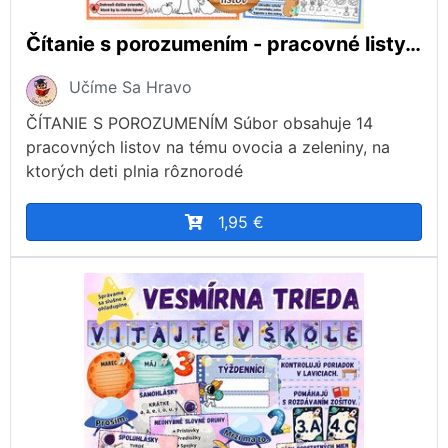
Čítanie s porozumením - pracovné listy, ovocie a zelenina
Učíme Sa Hravo
ČÍTANIE S POROZUMENÍM Súbor obsahuje 14
pracovných listov na tému ovocia a zeleniny, na
ktorých deti plnia rôznorodé
1,95 €