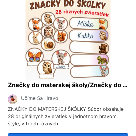
Značky do materskej školy/Značky do škôlky/Menovky
Učíme Sa Hravo
ZNAČKY DO MATERSKEJ ŠKÔLKY Súbor obsahuje
28 originálnych zvieratiek v jednotnom hravom
štýle, v troch rôznych