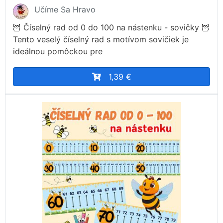
Učíme Sa Hravo
🦉 Číselný rad od 0 do 100 na nástenku - sovičky 🦉
Tento veselý číselný rad s motívom sovičiek je
ideálnou pomôckou pre
1,39 €