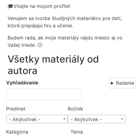
🎓Vitajte na mojom profile!
Venujem sa tvorbe študijných materiálov pre deti,
ktoré prepájajú hru a učenie.
Budem rada, ak moje materiály nájdu miesto aj vo
Vašej triede. 🙂
Všetky materiály od
autora
Vyhľadávanie
Radenie
Predmet
Ročník
- Akýkoľvek -
- Akýkoľvek -
Kategória
Téma