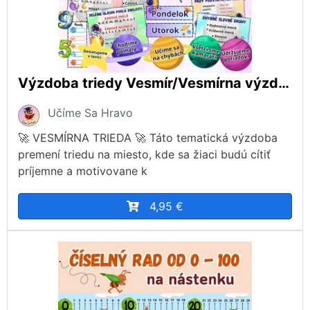
Výzdoba triedy Vesmír/Vesmírna výzdoba
Učíme Sa Hravo
🚀 VESMÍRNA TRIEDA 🚀 Táto tematická výzdoba
premení triedu na miesto, kde sa žiaci budú cítiť
príjemne a motivovane k
4,95 €