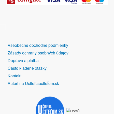
DALŠÍ
Všeobecné obchodné podmienky
ODKAZY
Zásady ochrany osobných údajov
Doprava a platba
Často kladené otázky
Kontakt
Autori na Uciteliauciteĺom.sk