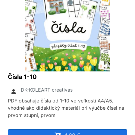
Čísla 1-10
DK-KOLEART creativas
PDF obsahuje čísla od 1-10 vo veľkosti A4/A5,
vhodné ako didaktický materiál pri výučbe čísel na
prvom stupni, prvom