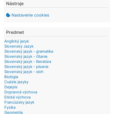
Nástroje
Nastavenie cookies
Predmet
Anglický jazyk
Slovenský Jazyk
Slovenský jazyk - gramatika
Slovenský jazyk - čítanie
Slovenský jazyk - literatúra
Slovenský jazyk - písanie
Slovenský jazyk - sloh
Biológia
Cudzie jazyky
Dejepis
Dopravná výchova
Etická výchova
Francúzsky jazyk
Fyzika
Geometria