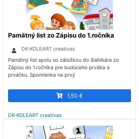
Pamätný list zo Zápisu do 1.ročníka
DK-KOLEART creativas
Pamätný list spolu so záložkou do šlabikára zo
Zápisu do 1.ročníka pre budúceho prváka a
prváčku. Spomienka na prvý
1,50 €
DK-KOLEART creativas