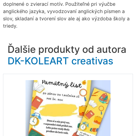
doplnené o zvierací motív. Použiteľné pri výučbe
anglického jazyka, vyvodzovaní anglických písmen a
slov, skladaní a tvorení slov ale aj ako výzdoba školy a
triedy.
Ďalšie produkty od autora
DK-KOLEART creativas