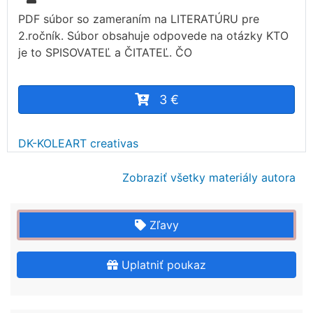
PDF súbor so zameraním na LITERATÚRU pre
2.ročník. Súbor obsahuje odpovede na otázky KTO
je to SPISOVATEĽ a ČITATEĽ. ČO
3 €
DK-KOLEART creativas
Zobraziť všetky materiály autora
Zľavy
Uplatniť poukaz