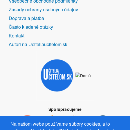
Všeobecné obchodné podmienky
ODKAZY
Zásady ochrany osobných údajov
Doprava a platba
Často kladené otázky
Kontakt
Autori na Uciteliauciteĺom.sk
Spolupracujeme
Na našom webe používame súbory cookies, a to