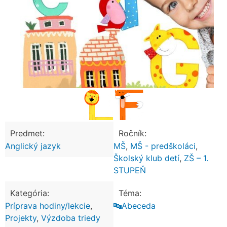
Predmet:
Ročník:
Anglický jazyk
MŠ
,
MŠ - predškoláci
,
Školský klub detí
,
ZŠ – 1.
STUPEŇ
Kategória:
Téma:
Príprava hodiny/lekcie
,
🔤Abeceda
Projekty
,
Výzdoba triedy