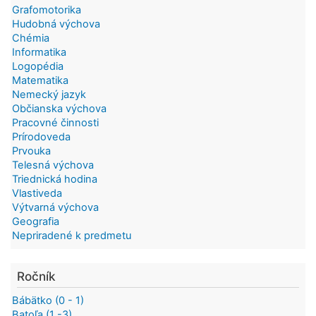
Grafomotorika
Hudobná výchova
Chémia
Informatika
Logopédia
Matematika
Nemecký jazyk
Občianska výchova
Pracovné činnosti
Prírodoveda
Prvouka
Telesná výchova
Triednická hodina
Vlastiveda
Výtvarná výchova
Geografia
Nepriradené k predmetu
Ročník
Bábätko (0 - 1)
Batoľa (1 -3)