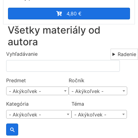
4,80 €
Všetky materiály od
autora
Vyhľadávanie
Radenie
Predmet
Ročník
- Akýkoľvek -
- Akýkoľvek -
Kategória
Téma
- Akýkoľvek -
- Akýkoľvek -