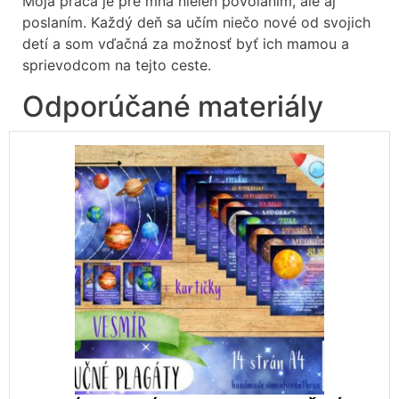
Moja práca je pre mňa nielen povolaním, ale aj
poslaním. Každý deň sa učím niečo nové od svojich
detí a som vďačná za možnosť byť ich mamou a
sprievodcom na tejto ceste.
Odporúčané materiály