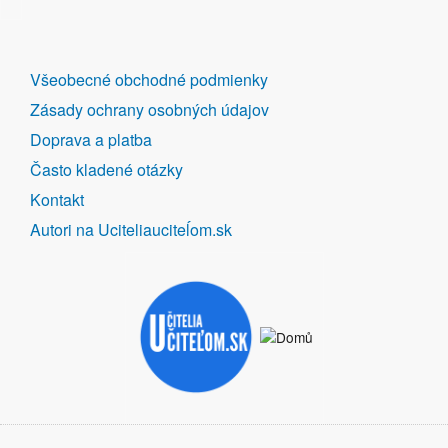
DALŠÍ
Všeobecné obchodné podmienky
ODKAZY
Zásady ochrany osobných údajov
Doprava a platba
Často kladené otázky
Kontakt
Autori na Uciteliauciteĺom.sk