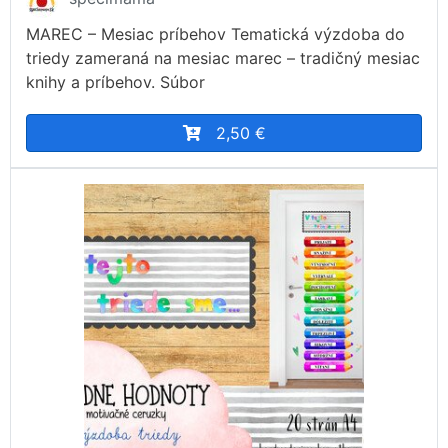
MAREC – Mesiac príbehov Tematická výzdoba do
triedy zameraná na mesiac marec – tradičný mesiac
knihy a príbehov. Súbor
2,50 €