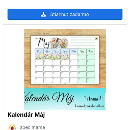
Stiahnuť zadarmo
Kalendár Máj
specimama