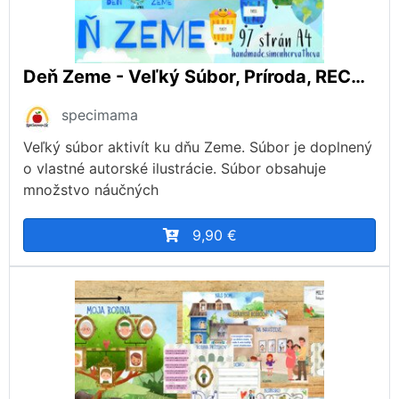
Deň Zeme - Veľký Súbor, Príroda, RECYKLÁCIA, životné prostredie
specimama
Veľký súbor aktivít ku dňu Zeme. Súbor je doplnený
o vlastné autorské ilustrácie. Súbor obsahuje
množstvo náučných
9,90 €