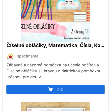
Číselné obláčiky, Matematika, Čísla, Korálky
specimama
Zábavná a názorná pomôcka na učenie počítania
Číselné obláčiky sú hravou didaktickou pomôckou
určenou pre deti v
2 €