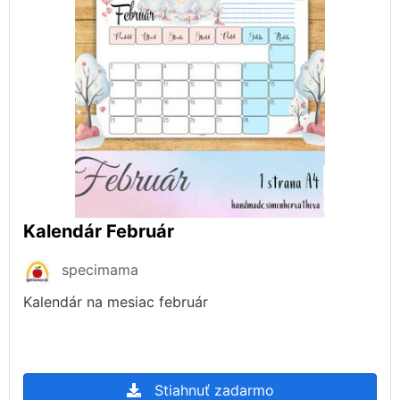
Kalendár Február
specimama
Kalendár na mesiac február
Stiahnuť zadarmo