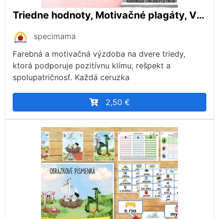
Triedne hodnoty, Motivačné plagáty, Výzdoba triedy, Motivácia, Ranné kruhy
specimama
Farebná a motivačná výzdoba na dvere triedy,
ktorá podporuje pozitívnu klímu, rešpekt a
spolupatričnosť. Každá ceruzka
2,50 €