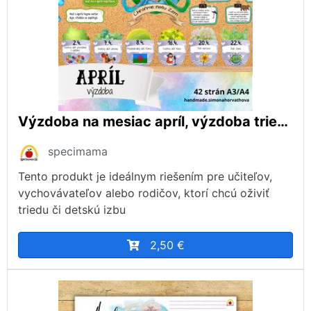
Výzdoba na mesiac apríl, výzdoba triedy, Deň Zeme, Ochrana prírody, nástenka
specimama
Tento produkt je ideálnym riešením pre učiteľov,
vychovávateľov alebo rodičov, ktorí chcú oživiť
triedu či detskú izbu
2,50 €