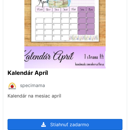
Kalendár Apríl
specimama
Kalendár na mesiac apríl
Stiahnuť zadarmo