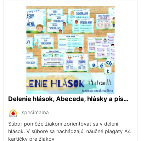
Delenie hlások, Abeceda, hlásky a písmená, slovenský jazyk
specimama
Súbor pomôže žiakom zorientovať sa v delení
hlások. V súbore sa nachádzajú: náučné plagáty A4
kartičky pre žiakov