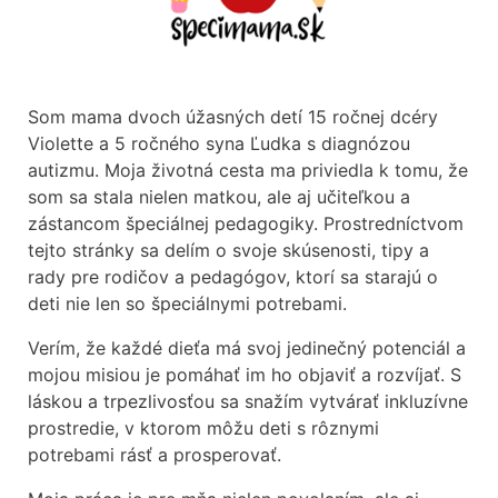
Som mama dvoch úžasných detí 15 ročnej dcéry
Violette a 5 ročného syna Ľudka s diagnózou
autizmu. Moja životná cesta ma priviedla k tomu, že
som sa stala nielen matkou, ale aj učiteľkou a
zástancom špeciálnej pedagogiky. Prostredníctvom
tejto stránky sa delím o svoje skúsenosti, tipy a
rady pre rodičov a pedagógov, ktorí sa starajú o
deti nie len so špeciálnymi potrebami.
Verím, že každé dieťa má svoj jedinečný potenciál a
mojou misiou je pomáhať im ho objaviť a rozvíjať. S
láskou a trpezlivosťou sa snažím vytvárať inkluzívne
prostredie, v ktorom môžu deti s rôznymi
potrebami rásť a prosperovať.