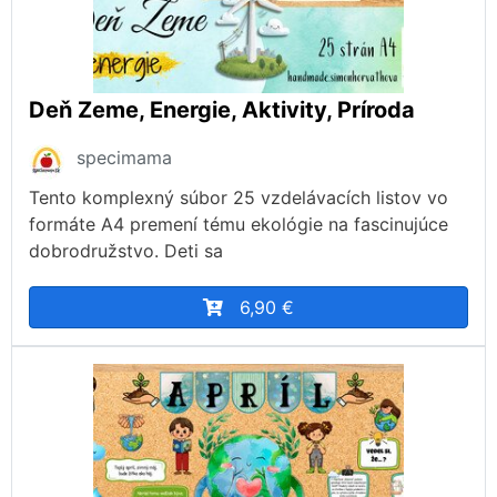
Deň Zeme, Energie, Aktivity, Príroda
specimama
Tento komplexný súbor 25 vzdelávacích listov vo
formáte A4 premení tému ekológie na fascinujúce
dobrodružstvo. Deti sa
6,90 €