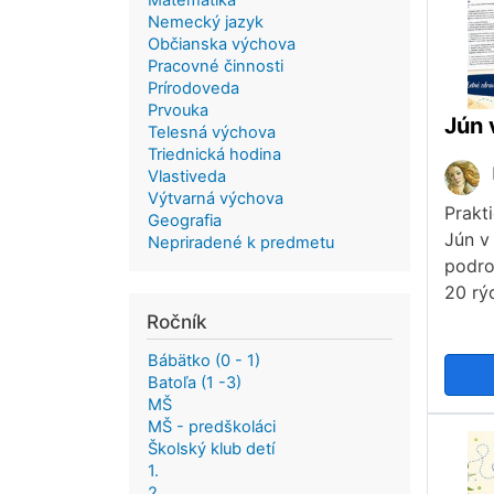
Matematika
Nemecký jazyk
Občianska výchova
Pracovné činnosti
Prírodoveda
Prvouka
Jún 
Telesná výchova
Triednická hodina
Vlastiveda
Výtvarná výchova
Prakt
Geografia
Jún v
Nepriradené k predmetu
podro
20 rýc
Ročník
Bábätko (0 - 1)
Batoľa (1 -3)
MŠ
MŠ - predškoláci
Školský klub detí
1.
2.