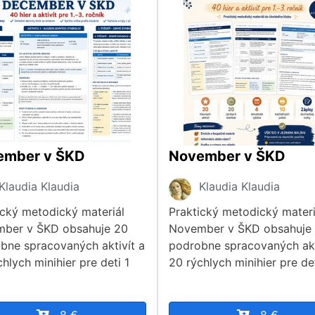
ember v ŠKD
November v ŠKD
Klaudia Klaudia
Klaudia Klaudia
ický metodický materiál
Praktický metodický materi
ber v ŠKD obsahuje 20
November v ŠKD obsahuje
bne spracovaných aktivít a
podrobne spracovaných akt
hlych minihier pre deti 1
20 rýchlych minihier pre det