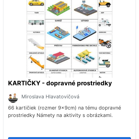
KARTIČKY - dopravné prostriedky
Miroslava Hlavatovičová
66 kartičiek (rozmer 9x9cm) na tému dopravné
prostriedky Námety na aktivity s obrázkami.