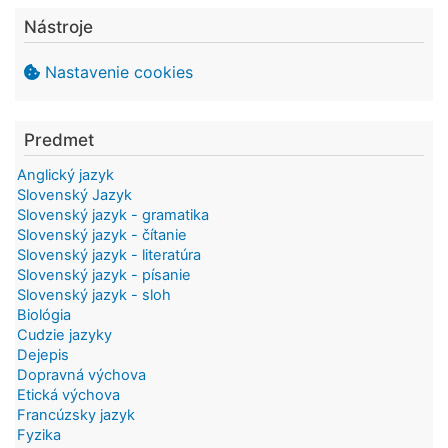
Nástroje
Nastavenie cookies
Predmet
Anglický jazyk
Slovenský Jazyk
Slovenský jazyk - gramatika
Slovenský jazyk - čítanie
Slovenský jazyk - literatúra
Slovenský jazyk - písanie
Slovenský jazyk - sloh
Biológia
Cudzie jazyky
Dejepis
Dopravná výchova
Etická výchova
Francúzsky jazyk
Fyzika