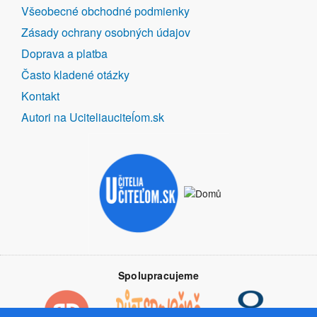
DALŠÍ
Všeobecné obchodné podmienky
ODKAZY
Zásady ochrany osobných údajov
Doprava a platba
Často kladené otázky
Kontakt
Autori na Uciteliauciteĺom.sk
Spolupracujeme