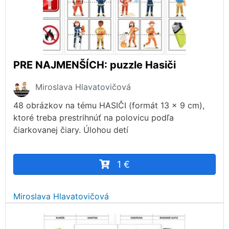
PRE NAJMENŠÍCH: puzzle Hasiči
Miroslava Hlavatovičová
48 obrázkov na tému HASIČI (formát 13 x 9 cm),
ktoré treba prestrihnúť na polovicu podľa
čiarkovanej čiary. Úlohou detí
1 €
Miroslava Hlavatovičová