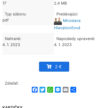
17
2.4 MB
Typ súboru:
Predávajúci
pdf
Miroslava
Hlavatovičová
Nahrané:
Naposledy upravené:
4. 1. 2023
4. 1. 2023
2 €
Zdieľať:
Facebook
Twitter
WhatsApp
Messenger
Email
Share
KARTIČKY