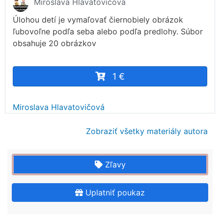
Miroslava Hlavatovičová
Úlohou detí je vymaľovať čiernobiely obrázok
ľubovoľne podľa seba alebo podľa predlohy. Súbor
obsahuje 20 obrázkov
1 €
Miroslava Hlavatovičová
Zobraziť všetky materiály autora
Zľavy
Uplatniť poukaz