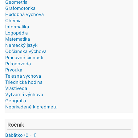
Geometria
Grafomotorika
Hudobná výchova
Chémia
Informatika
Logopédia
Matematika
Nemecký jazyk
Občianska výchova
Pracovné činnosti
Prírodoveda
Prvouka
Telesná výchova
Triednická hodina
Vlastiveda
Výtvarná výchova
Geografia
Nepriradené k predmetu
Ročník
Bábätko (0 - 1)