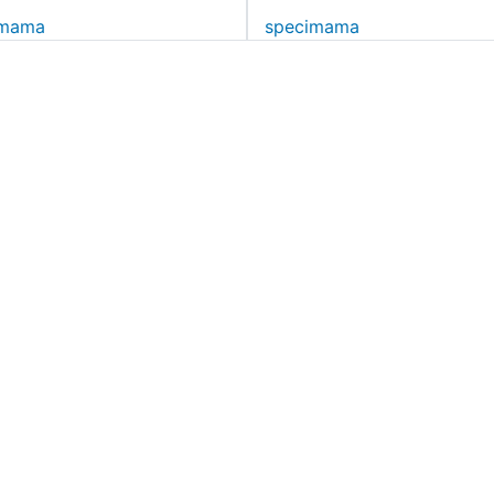
imama
specimama