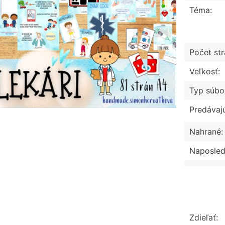
Téma:
Počet str
Veľkosť:
Typ súbo
Predávaj
Nahrané:
Naposled
Zdieľať: