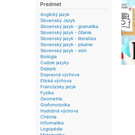
Predmet
Anglický jazyk
Slovenský Jazyk
Slovenský jazyk - gramatika
Slovenský jazyk - čítanie
Slovenský jazyk - literatúra
Slovenský jazyk - písanie
Slovenský jazyk - sloh
Biológia
Cudzie jazyky
Dejepis
Dopravná výchova
Etická výchova
Francúzsky jazyk
Fyzika
Geometria
Grafomotorika
Hudobná výchova
Chémia
Informatika
Logopédia