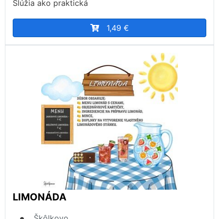
Slúžia ako praktická
1,49 €
LIMONÁDA
Škôlkovo