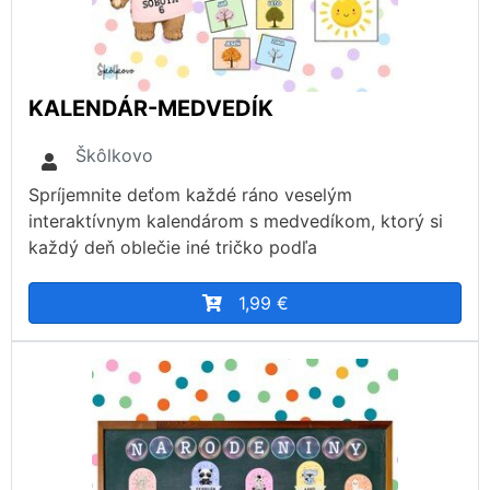
KALENDÁR-MEDVEDÍK
Škôlkovo
Spríjemnite deťom každé ráno veselým
interaktívnym kalendárom s medvedíkom, ktorý si
každý deň oblečie iné tričko podľa
1,99 €