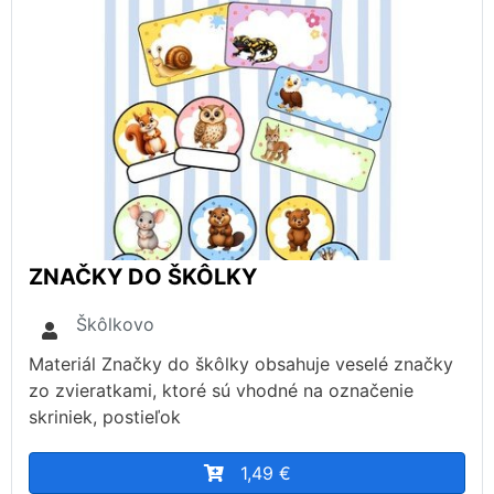
ZNAČKY DO ŠKÔLKY
Škôlkovo
Materiál Značky do škôlky obsahuje veselé značky
zo zvieratkami, ktoré sú vhodné na označenie
skriniek, postieľok
1,49 €