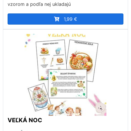
vzorom a podľa nej ukladajú
1,99 €
VEĽKÁ NOC