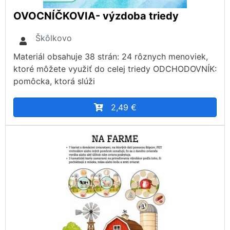
OVOCNÍČKOVIA- výzdoba triedy
Škôlkovo
Materiál obsahuje 38 strán: 24 rôznych menoviek,
ktoré môžete využiť do celej triedy ODCHODOVNÍK:
pomôcka, ktorá slúži
2,49 €