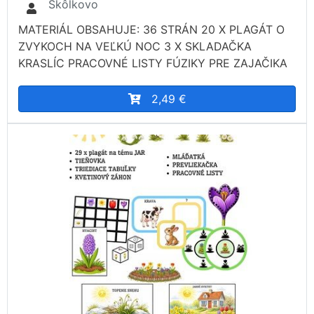
Škôlkovo
MATERIÁL OBSAHUJE: 36 STRÁN 20 X PLAGÁT O
ZVYKOCH NA VEĽKÚ NOC 3 X SKLADAČKA
KRASLÍC PRACOVNÉ LISTY FÚZIKY PRE ZAJAČIKA
2,49 €