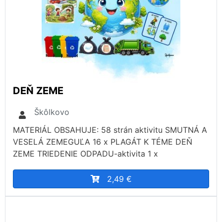
DEŇ ZEME
Škôlkovo
MATERIÁL OBSAHUJE: 58 strán aktivitu SMUTNÁ A
VESELÁ ZEMEGUĽA 16 x PLAGÁT K TÉME DEŇ
ZEME TRIEDENIE ODPADU-aktivita 1 x
2,49 €