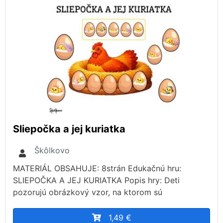
Sliepočka a jej kuriatka
Škôlkovo
MATERIÁL OBSAHUJE: 8strán Edukačnú hru:
SLIEPOČKA A JEJ KURIATKA Popis hry: Deti
pozorujú obrázkový vzor, na ktorom sú
1,49 €