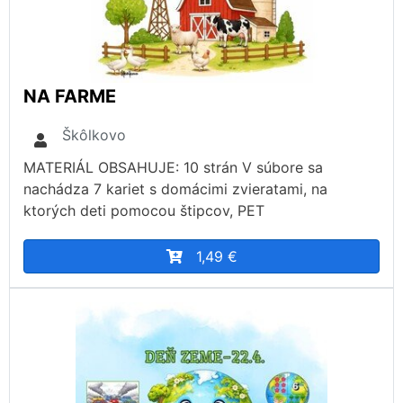
NA FARME
Škôlkovo
MATERIÁL OBSAHUJE: 10 strán V súbore sa
nachádza 7 kariet s domácimi zvieratami, na
ktorých deti pomocou štipcov, PET
1,49 €