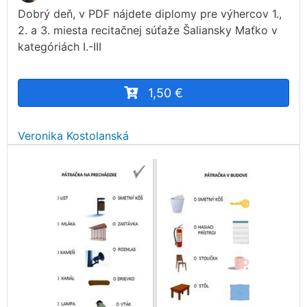
Dobrý deň, v PDF nájdete diplomy pre výhercov 1.,
2. a 3. miesta recitačnej súťaže Šaliansky Maťko v
kategóriách I.-III
1,50 €
Veronika Kostolanská