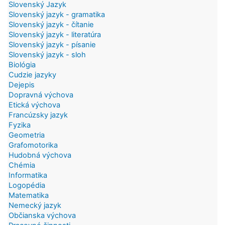
Slovenský Jazyk
Slovenský jazyk - gramatika
Slovenský jazyk - čítanie
Slovenský jazyk - literatúra
Slovenský jazyk - písanie
Slovenský jazyk - sloh
Biológia
Cudzie jazyky
Dejepis
Dopravná výchova
Etická výchova
Francúzsky jazyk
Fyzika
Geometria
Grafomotorika
Hudobná výchova
Chémia
Informatika
Logopédia
Matematika
Nemecký jazyk
Občianska výchova