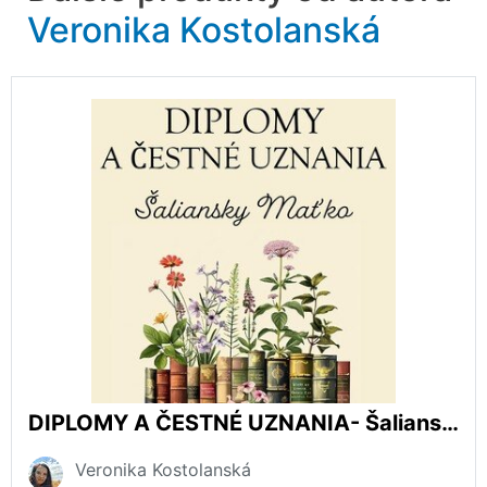
Veronika Kostolanská
DIPLOMY A ČESTNÉ UZNANIA- Šaliansky Maťko
Veronika Kostolanská