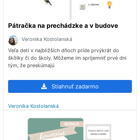
Pátračka na prechádzke a v budove
Veronika Kostolanská
Veľa detí v najbližších dňoch príde prvýkrát do
škôlky či do školy. Môžeme im spríjemniť prvé dni
tým, že preskúmajú
Stiahnuť zadarmo
Veronika Kostolanská