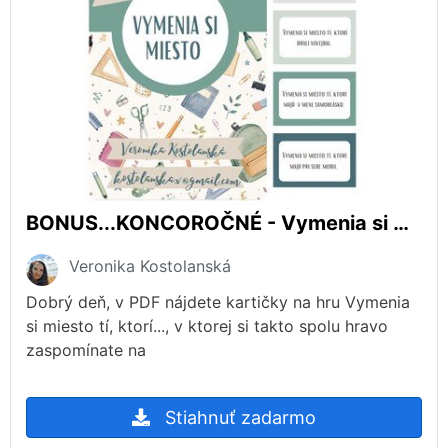
BONUS...KONCOROČNÉ - Vymenia si miesto tí, ktorí...
Veronika Kostolanská
Dobrý deň, v PDF nájdete kartičky na hru Vymenia
si miesto tí, ktorí..., v ktorej si takto spolu hravo
zaspomínate na
Stiahnuť zadarmo