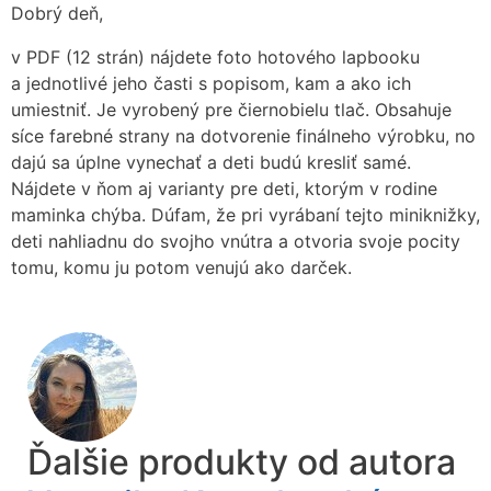
Dobrý deň,
v PDF (12 strán) nájdete foto hotového lapbooku
a jednotlivé jeho časti s popisom, kam a ako ich
umiestniť. Je vyrobený pre čiernobielu tlač. Obsahuje
síce farebné strany na dotvorenie finálneho výrobku, no
dajú sa úplne vynechať a deti budú kresliť samé.
Nájdete v ňom aj varianty pre deti, ktorým v rodine
maminka chýba. Dúfam, že pri vyrábaní tejto miniknižky,
deti nahliadnu do svojho vnútra a otvoria svoje pocity
tomu, komu ju potom venujú ako darček.
Ďalšie produkty od autora