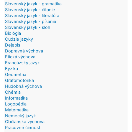
Slovenský jazyk - gramatika
Slovenský jazyk - čítanie
Slovenský jazyk - literatúra
Slovenský jazyk - písanie
Slovenský jazyk - sloh
Biológia
Cudzie jazyky
Dejepis
Dopravná výchova
Etická výchova
Francúzsky jazyk
Fyzika
Geometria
Grafomotorika
Hudobná výchova
Chémia
Informatika
Logopédia
Matematika
Nemecký jazyk
Občianska výchova
Pracovné činnosti