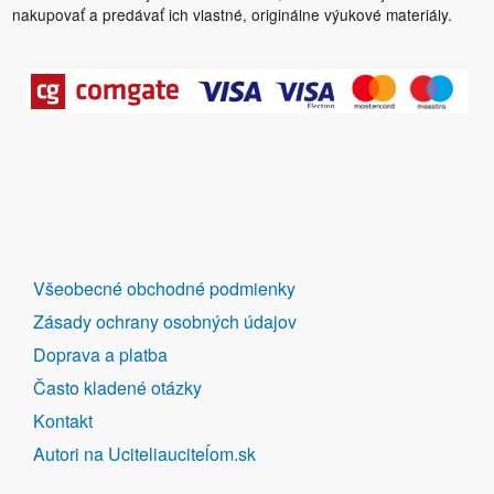
nakupovať a predávať ich vlastné, originálne výukové materiály.
DALŠÍ
Všeobecné obchodné podmienky
ODKAZY
Zásady ochrany osobných údajov
Doprava a platba
Často kladené otázky
Kontakt
Autori na Uciteliauciteĺom.sk