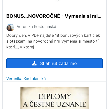
BONUS...NOVOROČNÉ - Vymenia si miesto tí, ktorí...
Veronika Kostolanská
Dobrý deň, v PDF nájdete 18 bonusových kartičiek
s otázkami na novoročnú hru Vymenia si miesto tí,
ktorí..., v ktorej
Stiahnuť zadarmo
Veronika Kostolanská