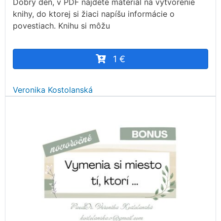
Dobrý deň, v PDF nájdete materiál na vytvorenie
knihy, do ktorej si žiaci napíšu informácie o
povestiach. Knihu si môžu
1 €
Veronika Kostolanská