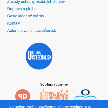
Zásady ochrany osobných údajov
Doprava a platba
Často kladené otázky
Kontakt
Autori na Uciteliauciteĺom.sk
Spolupracujeme
Na našom webe používame súbory cookies, a to