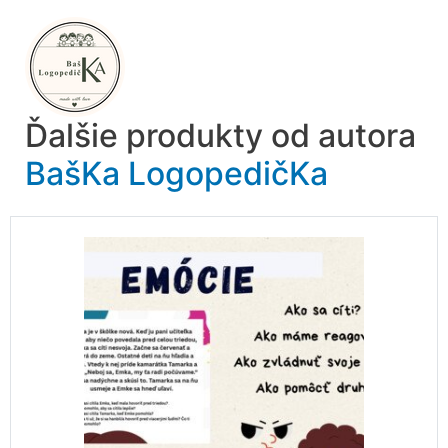
Ďalšie produkty od autora
BašKa LogopedičKa