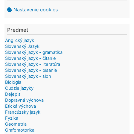
Nastavenie cookies
Predmet
Anglický jazyk
Slovenský Jazyk
Slovenský jazyk - gramatika
Slovenský jazyk - čítanie
Slovenský jazyk - literatúra
Slovenský jazyk - písanie
Slovenský jazyk - sloh
Biológia
Cudzie jazyky
Dejepis
Dopravná výchova
Etická výchova
Francúzsky jazyk
Fyzika
Geometria
Grafomotorika