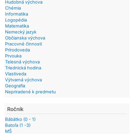
Hudobná výchova
Chémia
Informatika
Logopédia
Matematika
Nemecký jazyk
Občianska výchova
Pracovné činnosti
Prírodoveda
Prvouka
Telesná výchova
Triednická hodina
Vlastiveda
Výtvarná výchova
Geografia
Nepriradené k predmetu
Ročník
Bábätko (0 - 1)
Batoľa (1 -3)
MŠ