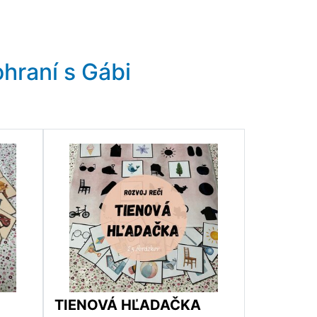
hraní s Gábi
TIENOVÁ HĽADAČKA