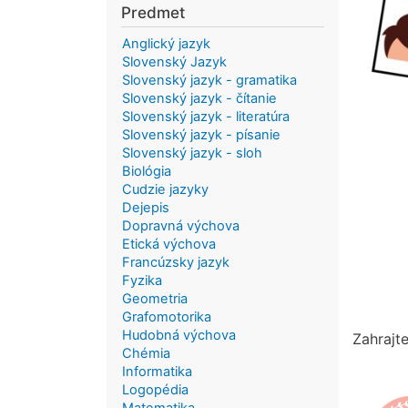
Predmet
Anglický jazyk
Slovenský Jazyk
Slovenský jazyk - gramatika
Slovenský jazyk - čítanie
Slovenský jazyk - literatúra
Slovenský jazyk - písanie
Slovenský jazyk - sloh
Biológia
Cudzie jazyky
Dejepis
Dopravná výchova
Etická výchova
Francúzsky jazyk
Fyzika
Geometria
Grafomotorika
Hudobná výchova
Zahrajt
Chémia
Informatika
Logopédia