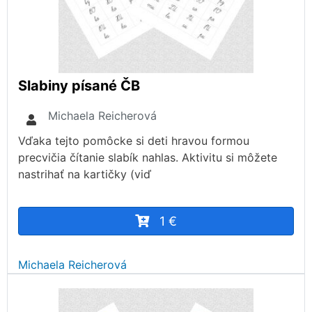
Slabiny písané ČB
Michaela Reicherová
Vďaka tejto pomôcke si deti hravou formou
precvičia čítanie slabík nahlas. Aktivitu si môžete
nastrihať na kartičky (viď
1 €
Michaela Reicherová