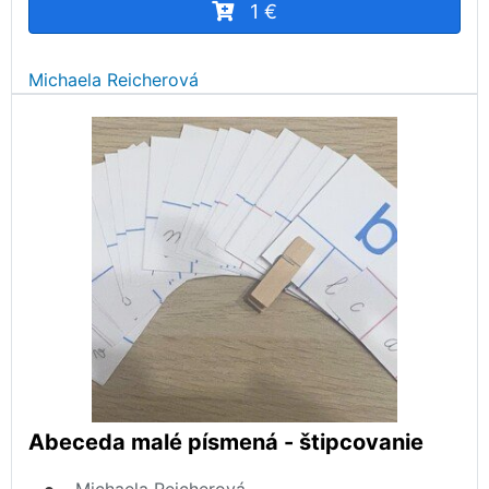
1 €
Michaela Reicherová
Abeceda malé písmená - štipcovanie