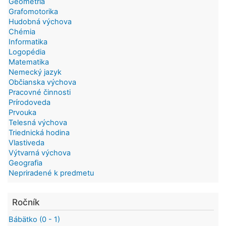
Geometria
Grafomotorika
Hudobná výchova
Chémia
Informatika
Logopédia
Matematika
Nemecký jazyk
Občianska výchova
Pracovné činnosti
Prírodoveda
Prvouka
Telesná výchova
Triednická hodina
Vlastiveda
Výtvarná výchova
Geografia
Nepriradené k predmetu
Ročník
Bábätko (0 - 1)