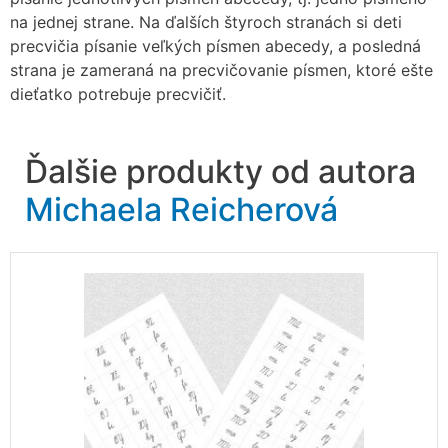
na jednej strane. Na ďalších štyroch stranách si deti
precvičia písanie veľkých písmen abecedy, a posledná
strana je zameraná na precvičovanie písmen, ktoré ešte
dieťatko potrebuje precvičiť.
Ďalšie produkty od autora
Michaela Reicherová