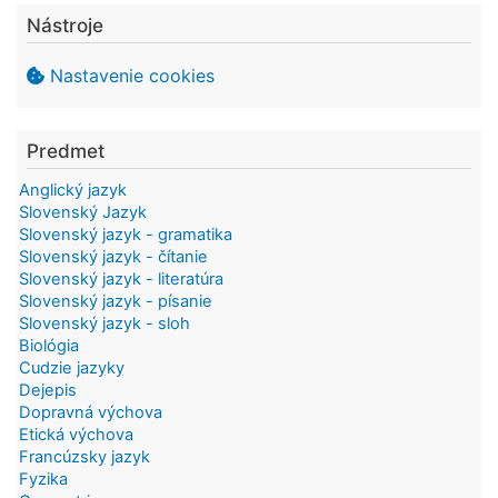
Nástroje
Nastavenie cookies
Predmet
Anglický jazyk
Slovenský Jazyk
Slovenský jazyk - gramatika
Slovenský jazyk - čítanie
Slovenský jazyk - literatúra
Slovenský jazyk - písanie
Slovenský jazyk - sloh
Biológia
Cudzie jazyky
Dejepis
Dopravná výchova
Etická výchova
Francúzsky jazyk
Fyzika