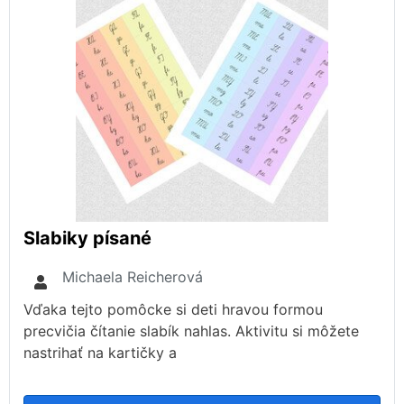
Slabiky písané
Michaela Reicherová
Vďaka tejto pomôcke si deti hravou formou
precvičia čítanie slabík nahlas. Aktivitu si môžete
nastrihať na kartičky a