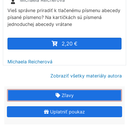
Michaela Reicherová
Vieš správne priradiť k tlačenému písmenu abecedy
písané písmeno? Na kartičkách sú písmená
jednoduchej abecedy vrátane
2,20 €
Michaela Reicherová
Zobraziť všetky materiály autora
Zľavy
Uplatniť poukaz