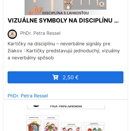
VIZUÁLNE SYMBOLY NA DISCIPLÍNU MOTÍV MYŠKY (ZÁCHRANA UNAVENÉHO UČITEĽA)
PhDr. Petra Ressel
Kartičky na disciplínu – neverbálne signály pre
žiakov : Kartičky predstavujú jednoduchý, vizuálny
a neverbálny spôsob
2,50 €
PhDr. Petra Ressel