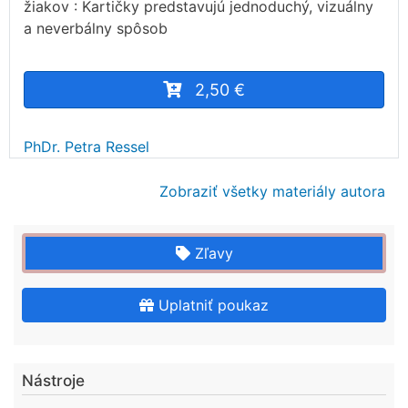
žiakov : Kartičky predstavujú jednoduchý, vizuálny
a neverbálny spôsob
2,50 €
PhDr. Petra Ressel
Zobraziť všetky materiály autora
Zľavy
Uplatniť poukaz
Nástroje