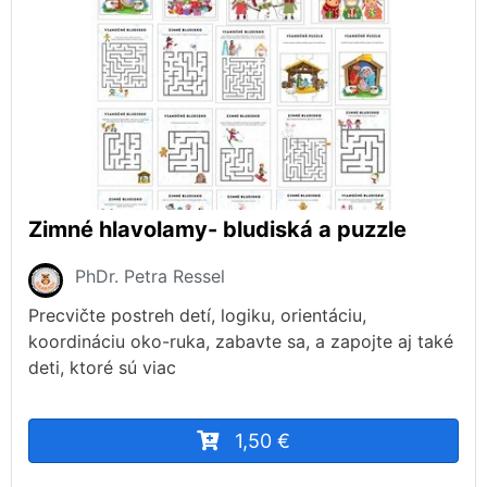
Zimné hlavolamy- bludiská a puzzle
PhDr. Petra Ressel
Precvičte postreh detí, logiku, orientáciu,
koordináciu oko-ruka, zabavte sa, a zapojte aj také
deti, ktoré sú viac
1,50 €