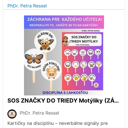
PhDr. Petra Ressel
SOS ZNAČKY DO TRIEDY Motýliky (ZÁCHRANA unaveného UČITEĽA)- vizuálne symboly NA DISCIPLÍNU
PhDr. Petra Ressel
Kartičky na disciplínu – neverbálne signály pre