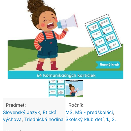
Predmet:
Ročník:
Slovenský Jazyk
,
Etická
MŠ
,
MŠ - predškoláci
,
výchova
,
Triednická hodina
Školský klub detí
,
1.
,
2.