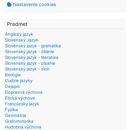
Nastavenie cookies
Predmet
Anglický jazyk
Slovenský Jazyk
Slovenský jazyk - gramatika
Slovenský jazyk - čítanie
Slovenský jazyk - literatúra
Slovenský jazyk - písanie
Slovenský jazyk - sloh
Biológia
Cudzie jazyky
Dejepis
Dopravná výchova
Etická výchova
Francúzsky jazyk
Fyzika
Geometria
Grafomotorika
Hudobná výchova