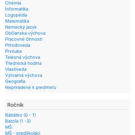
Chémia
Informatika
Logopédia
Matematika
Nemecký jazyk
Občianska výchova
Pracovné činnosti
Prírodoveda
Prvouka
Telesná výchova
Triednická hodina
Vlastiveda
Výtvarná výchova
Geografia
Nepriradené k predmetu
Ročník
Bábätko (0 - 1)
Batoľa (1 -3)
MŠ
MŠ - predškoláci