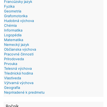
Francúzsky jazyk
Fyzika
Geometria
Grafomotorika
Hudobná výchova
Chémia
Informatika
Logopédia
Matematika
Nemecký jazyk
Občianska výchova
Pracovné činnosti
Prírodoveda
Prvouka
Telesná výchova
Triednická hodina
Vlastiveda
Výtvarná výchova
Geografia
Nepriradené k predmetu
Ročník