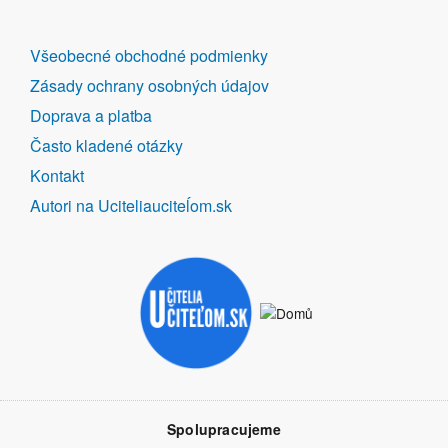
DALŠÍ
Všeobecné obchodné podmienky
ODKAZY
Zásady ochrany osobných údajov
Doprava a platba
Často kladené otázky
Kontakt
Autori na Uciteliauciteĺom.sk
Spolupracujeme