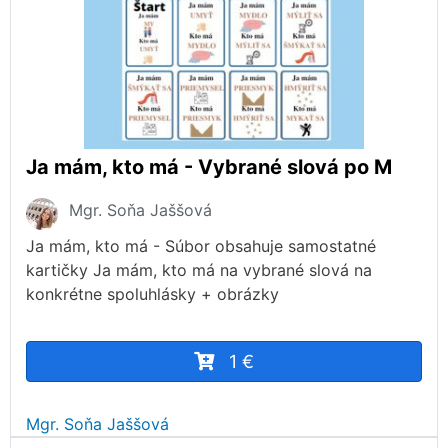
Ja mám, kto má - Vybrané slová po M
Mgr. Soňa Jaššová
Ja mám, kto má - Súbor obsahuje samostatné
kartičky Ja mám, kto má na vybrané slová na
konkrétne spoluhlásky + obrázky
1 €
Mgr. Soňa Jaššová