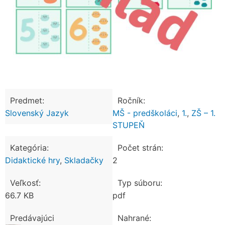
Predmet:
Ročník:
Slovenský Jazyk
MŠ - predškoláci
,
1.
,
ZŠ – 1.
STUPEŇ
Kategória:
Počet strán:
Didaktické hry
,
Skladačky
2
Veľkosť:
Typ súboru:
66.7 KB
pdf
Predávajúci
Nahrané: