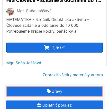
Hra Človeče - sčítanie a odčítanie do 10 000.
Mgr. Soňa Jaššová
MATEMATIKA - 4.ročník Didaktická aktivita -
Človeče sčítanie a odčítanie do 10 000.
Potrebujeme hracie kocky, panáčiky a
1,50 €
Mgr. Soňa Jaššová
Zobraziť všetky materiály autora
Zľavy
Uplatniť poukaz