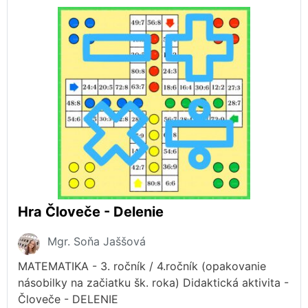
Hra Človeče - Delenie
Mgr. Soňa Jaššová
MATEMATIKA - 3. ročník / 4.ročník (opakovanie
násobilky na začiatku šk. roka) Didaktická aktivita -
Človeče - DELENIE