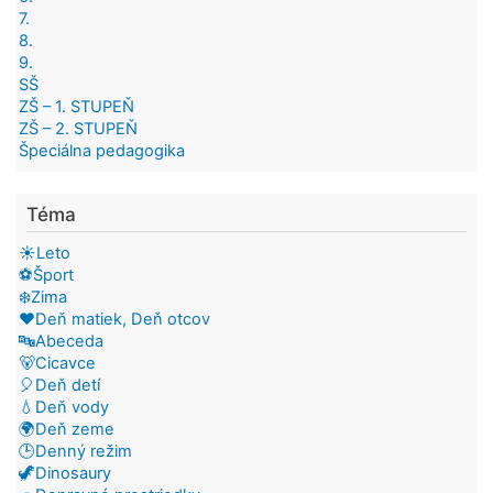
7.
8.
9.
SŠ
ZŠ – 1. STUPEŇ
ZŠ – 2. STUPEŇ
Špeciálna pedagogika
Téma
☀️Leto
⚽Šport
❄️Zima
❤️Deň matiek, Deň otcov
🔤Abeceda
🐻Cicavce
🎈Deň detí
💧Deň vody
🌍Deň zeme
🕒Denný režim
🦖Dinosaury