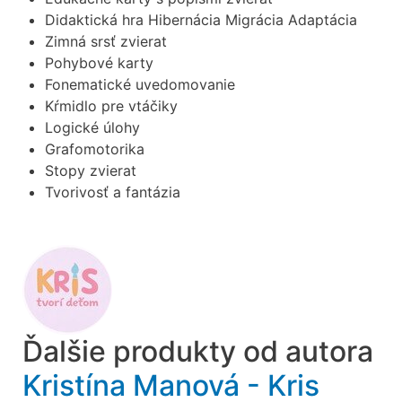
Didaktická hra Hibernácia Migrácia Adaptácia
Zimná srsť zvierat
Pohybové karty
Fonematické uvedomovanie
Kŕmidlo pre vtáčiky
Logické úlohy
Grafomotorika
Stopy zvierat
Tvorivosť a fantázia
Ďalšie produkty od autora
Kristína Manová - Kris