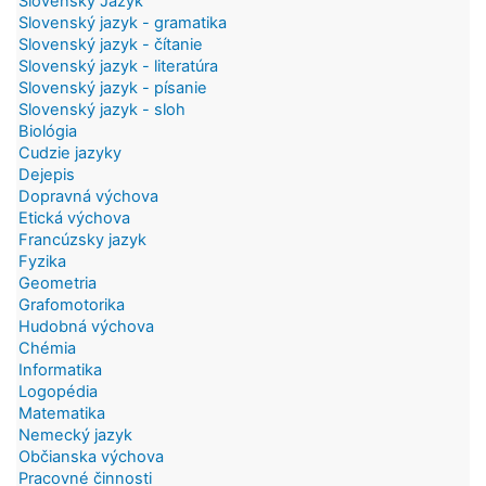
Slovenský Jazyk
Slovenský jazyk - gramatika
Slovenský jazyk - čítanie
Slovenský jazyk - literatúra
Slovenský jazyk - písanie
Slovenský jazyk - sloh
Biológia
Cudzie jazyky
Dejepis
Dopravná výchova
Etická výchova
Francúzsky jazyk
Fyzika
Geometria
Grafomotorika
Hudobná výchova
Chémia
Informatika
Logopédia
Matematika
Nemecký jazyk
Občianska výchova
Pracovné činnosti