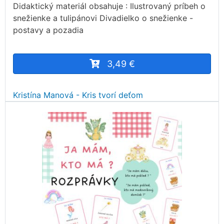
Didaktický materiál obsahuje : Ilustrovaný príbeh o
snežienke a tulipánovi Divadielko o snežienke -
postavy a pozadia
3,49 €
Kristína Manová - Kris tvorí deťom