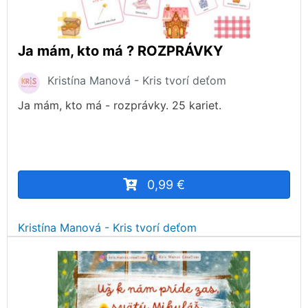
Ja mám, kto má ? ROZPRÁVKY
Kristína Manová - Kris tvorí deťom
Ja mám, kto má - rozprávky. 25 kariet.
0,99 €
Kristína Manová - Kris tvorí deťom