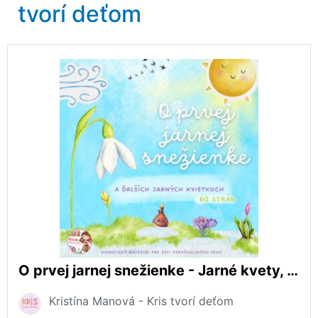
tvorí deťom
O prvej jarnej snežienke - Jarné kvety, Jar
Kristína Manová - Kris tvorí deťom