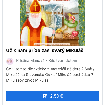
Už k nám príde zas, svätý Mikuláš
Kristína Manová - Kris tvorí deťom
Čo v tomto didaktickom materiáli nájdete ? Svätý
Mikuláš na Slovensku Odkiaľ Mikuláš pochádza ?
Mikulášov život Mikuláš
2,50 €