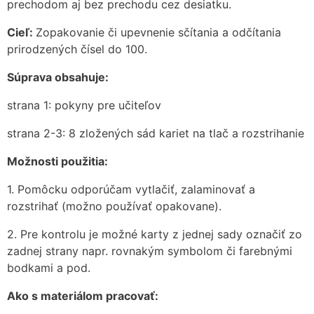
prechodom aj bez prechodu cez desiatku.
Cieľ:
Zopakovanie či upevnenie sčítania a odčítania
prirodzených čísel do 100.
Súprava obsahuje:
strana 1: pokyny pre učiteľov
strana 2-3: 8 zložených sád kariet na tlač a rozstrihanie
Možnosti použitia:
1. Pomôcku odporúčam vytlačiť, zalaminovať a
rozstrihať (možno používať opakovane).
2. Pre kontrolu je možné karty z jednej sady označiť zo
zadnej strany napr. rovnakým symbolom či farebnými
bodkami a pod.
Ako s materiálom pracovať: