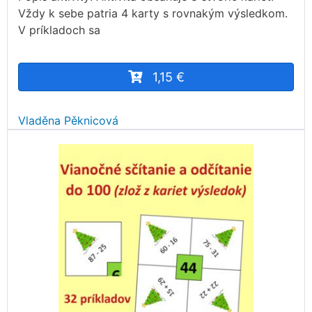
Vždy k sebe patria 4 karty s rovnakým výsledkom.
V príkladoch sa
1,15 €
Vladěna Pěknicová