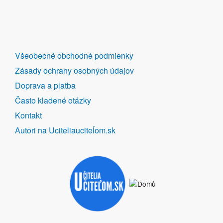
DALŠÍ
Všeobecné obchodné podmienky
ODKAZY
Zásady ochrany osobných údajov
Doprava a platba
Často kladené otázky
Kontakt
Autori na Uciteliauciteĺom.sk