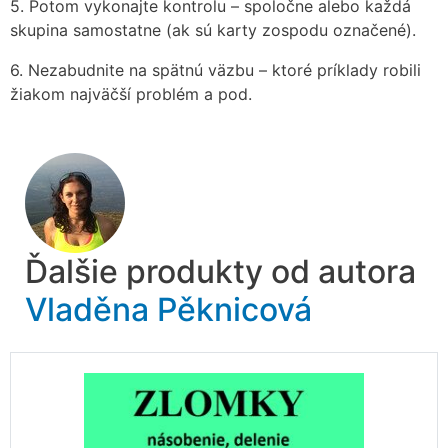
5. Potom vykonajte kontrolu – spoločne alebo každá
skupina samostatne (ak sú karty zospodu označené).
6. Nezabudnite na spätnú väzbu – ktoré príklady robili
žiakom najväčší problém a pod.
Ďalšie produkty od autora
Vladěna Pěknicová