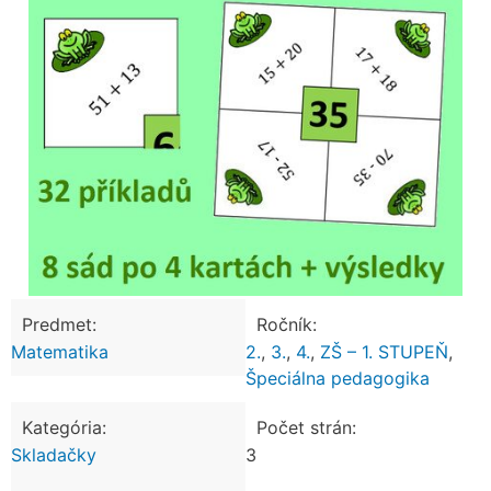
Predmet:
Ročník:
Matematika
2.
,
3.
,
4.
,
ZŠ – 1. STUPEŇ
,
Špeciálna pedagogika
Kategória:
Počet strán:
Skladačky
3