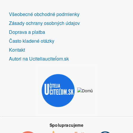
DALŠÍ
Všeobecné obchodné podmienky
ODKAZY
Zásady ochrany osobných údajov
Doprava a platba
Často kladené otázky
Kontakt
Autori na Uciteliauciteĺom.sk
Spolupracujeme