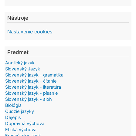
Nástroje
Nastavenie cookies
Predmet
Anglický jazyk
Slovenský Jazyk
Slovenský jazyk - gramatika
Slovenský jazyk - čítanie
Slovenský jazyk - literatúra
Slovenský jazyk - písanie
Slovenský jazyk - sloh
Biológia
Cudzie jazyky
Dejepis
Dopravná výchova
Etická výchova
Francúzsky jazyk