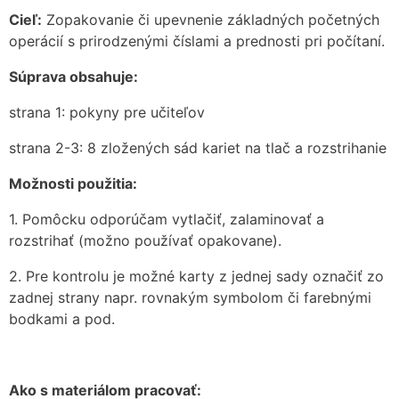
Cieľ:
Zopakovanie či upevnenie základných početných
operácií s prirodzenými číslami a prednosti pri počítaní.
Súprava obsahuje:
strana 1: pokyny pre učiteľov
strana 2-3: 8 zložených sád kariet na tlač a rozstrihanie
Možnosti použitia:
1. Pomôcku odporúčam vytlačiť, zalaminovať a
rozstrihať (možno používať opakovane).
2. Pre kontrolu je možné karty z jednej sady označiť zo
zadnej strany napr. rovnakým symbolom či farebnými
bodkami a pod.
Ako s materiálom pracovať: