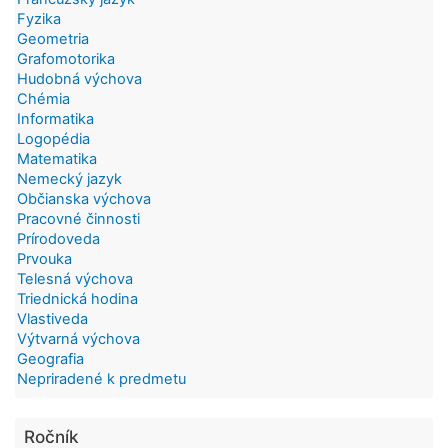
Fyzika
Geometria
Grafomotorika
Hudobná výchova
Chémia
Informatika
Logopédia
Matematika
Nemecký jazyk
Občianska výchova
Pracovné činnosti
Prírodoveda
Prvouka
Telesná výchova
Triednická hodina
Vlastiveda
Výtvarná výchova
Geografia
Nepriradené k predmetu
Ročník