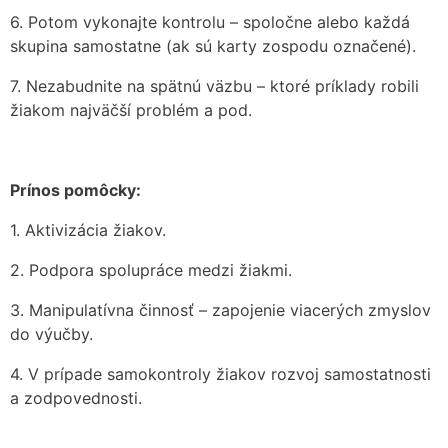
6. Potom vykonajte kontrolu – spoločne alebo každá
skupina samostatne (ak sú karty zospodu označené).
7. Nezabudnite na spätnú väzbu – ktoré príklady robili
žiakom najväčší problém a pod.
Prínos pomôcky:
1. Aktivizácia žiakov.
2. Podpora spolupráce medzi žiakmi.
3. Manipulatívna činnosť – zapojenie viacerých zmyslov
do výučby.
4. V prípade samokontroly žiakov rozvoj samostatnosti
a zodpovednosti.