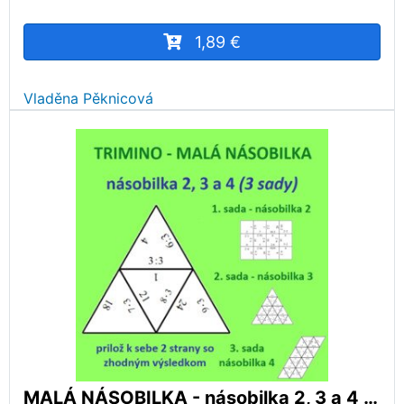
1,89 €
Vladěna Pěknicová
MALÁ NÁSOBILKA - násobilka 2, 3 a 4 - násobenie a delenie