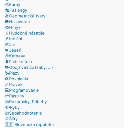
🎨Farby
🎭Fašiangy
🔺Geometrické tvary
🎃Halloween
🐞Hmyz
🎸Hudobné nástroje
🪶Indiáni
🌸Jar
🍁Jeseň
🎉Karneval
🫀Ľudské telo
🐸Obojživelníci (žaby, ...)
🐍Plazy
👷Povolania
🦴Pravek
💻Programovanie
🌱Rastliny
📖Rozprávky, Príbehy
🐟Ryby
👍Sebahodnotenie
💡Šifry
🇸🇰 Slovenská republika