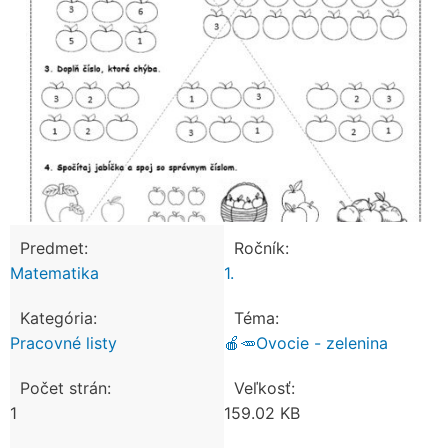
Predmet:
Ročník:
Matematika
1.
Kategória:
Téma:
Pracovné listy
🍎🥕Ovocie - zelenina
Počet strán:
Veľkosť:
1
159.02 KB