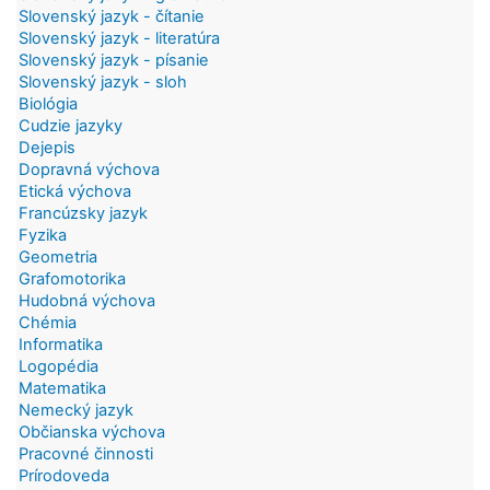
Slovenský jazyk - čítanie
Slovenský jazyk - literatúra
Slovenský jazyk - písanie
Slovenský jazyk - sloh
Biológia
Cudzie jazyky
Dejepis
Dopravná výchova
Etická výchova
Francúzsky jazyk
Fyzika
Geometria
Grafomotorika
Hudobná výchova
Chémia
Informatika
Logopédia
Matematika
Nemecký jazyk
Občianska výchova
Pracovné činnosti
Prírodoveda