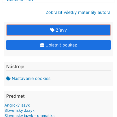
Zobraziť všetky materiály autora
Zľavy
Uplatniť poukaz
Nástroje
Nastavenie cookies
Predmet
Anglický jazyk
Slovenský Jazyk
Slovenský jazyk - gramatika