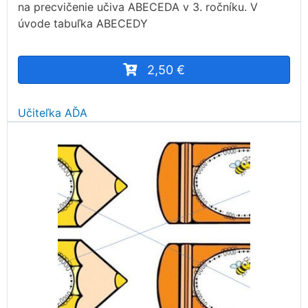
na precvičenie učiva ABECEDA v 3. ročníku. V
úvode tabuľka ABECEDY
2,50 €
Učiteľka AĎA