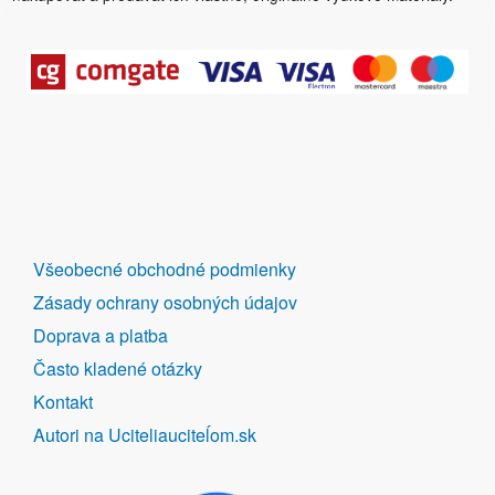
DALŠÍ
Všeobecné obchodné podmienky
ODKAZY
Zásady ochrany osobných údajov
Doprava a platba
Často kladené otázky
Kontakt
Autori na Uciteliauciteĺom.sk