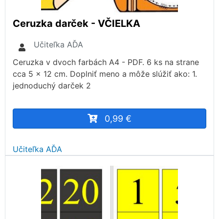
Ceruzka darček - VČIELKA
Učiteľka AĎA
Ceruzka v dvoch farbách A4 - PDF. 6 ks na strane
cca 5 x 12 cm. Doplniť meno a môže slúžiť ako: 1.
jednoduchý darček 2
0,99 €
Učiteľka AĎA