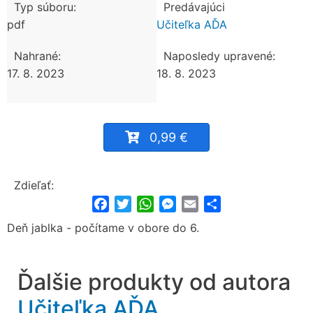
Typ súboru:
Predávajúci
pdf
Učiteľka AĎA
Nahrané:
Naposledy upravené:
17. 8. 2023
18. 8. 2023
0,99 €
Zdieľať:
Facebook
Twitter
WhatsApp
Messenger
Email
Share
Deň jablka - počítame v obore do 6.
Ďalšie produkty od autora
Učiteľka AĎA