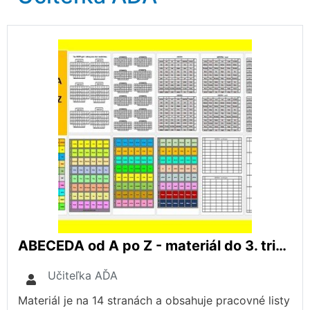
ABECEDA od A po Z - materiál do 3. triedy
Učiteľka AĎA
Materiál je na 14 stranách a obsahuje pracovné listy