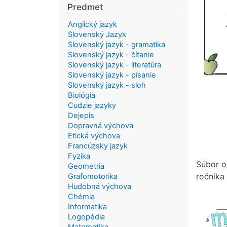
Predmet
Anglický jazyk
Slovenský Jazyk
Slovenský jazyk - gramatika
Slovenský jazyk - čítanie
Slovenský jazyk - literatúra
Slovenský jazyk - písanie
Slovenský jazyk - sloh
Biológia
Cudzie jazyky
Dejepis
Dopravná výchova
Etická výchova
Francúzsky jazyk
Fyzika
Súbor ob
Geometria
ročníka
Grafomotorika
Hudobná výchova
Chémia
Informatika
Logopédia