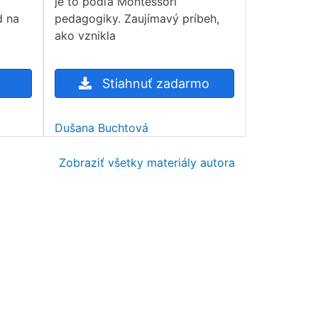
je to podľa Montessori
d na
pedagogiky. Zaujímavý príbeh,
ako vznikla
Stiahnuť zadarmo
Dušana Buchtová
Zobraziť všetky materiály autora