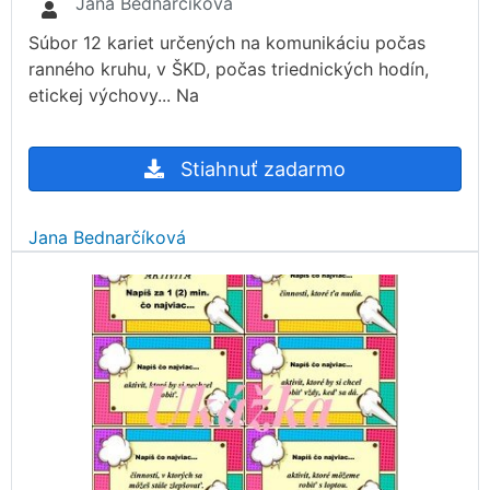
Jana Bednarčíková
Súbor 12 kariet určených na komunikáciu počas
ranného kruhu, v ŠKD, počas triednických hodín,
etickej výchovy... Na
Stiahnuť zadarmo
Jana Bednarčíková