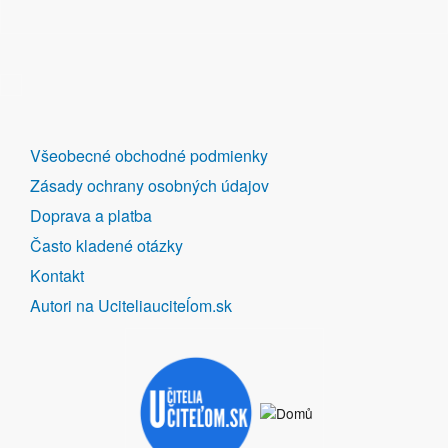
DALŠÍ
Všeobecné obchodné podmienky
ODKAZY
Zásady ochrany osobných údajov
Doprava a platba
Často kladené otázky
Kontakt
Autori na Uciteliauciteĺom.sk