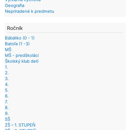
Geografia
Nepriradené k predmetu
Ročník
Bábätko (0 - 1)
Batoľa (1 -3)
MŠ
MŠ - predškoláci
Školský klub detí
1.
2.
3.
4.
5.
6.
7.
8.
9.
SŠ
ZŠ – 1. STUPEŇ