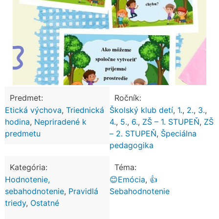
Predmet:
Ročník:
Etická výchova
,
Triednická
Školský klub detí
,
1.
,
2.
,
3.
,
hodina
,
Nepriradené k
4.
,
5.
,
6.
,
ZŠ – 1. STUPEŇ
,
ZŠ
predmetu
– 2. STUPEŇ
,
Špeciálna
pedagogika
Kategória:
Téma:
Hodnotenie,
😊Emócia
,
👍
sebahodnotenie
,
Pravidlá
Sebahodnotenie
triedy
,
Ostatné