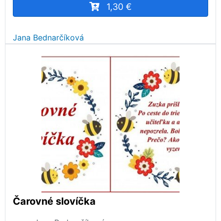
1,30 €
Jana Bednarčíková
Čarovné slovíčka