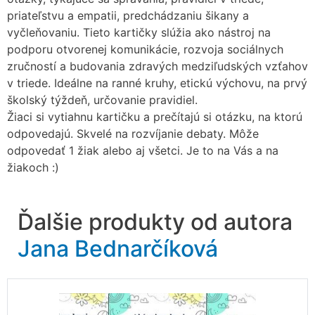
priateľstvu a empatii, predchádzaniu šikany a
vyčleňovaniu. Tieto kartičky slúžia ako nástroj na
podporu otvorenej komunikácie, rozvoja sociálnych
zručností a budovania zdravých medziľudských vzťahov
v triede. Ideálne na ranné kruhy, etickú výchovu, na prvý
školský týždeň, určovanie pravidiel.
Žiaci si vytiahnu kartičku a prečítajú si otázku, na ktorú
odpovedajú. Skvelé na rozvíjanie debaty. Môže
odpovedať 1 žiak alebo aj všetci. Je to na Vás a na
žiakoch :)
Ďalšie produkty od autora
Jana Bednarčíková