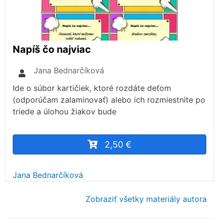
Napíš čo najviac
Jana Bednarčíková
Ide o súbor kartičiek, ktoré rozdáte deťom
(odporúčam zalaminovať) alebo ich rozmiestnite po
triede a úlohou žiakov bude
2,50 €
Jana Bednarčíková
Zobraziť všetky materiály autora