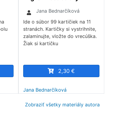
Jana Bednarčíková
na
Ide o súbor 99 kartičiek na 11
polu
stranách. Kartičky si vystrihnite,
zalaminujte, vložte do vrecúška.
Žiak si kartičku
2,30 €
Jana Bednarčíková
Zobraziť všetky materiály autora