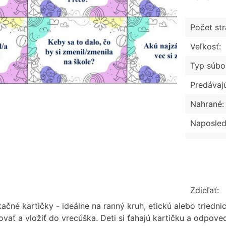
Počet str
Veľkosť:
Typ súbo
Predávaj
Nahrané:
Naposled
Zdieľať:
ačné kartičky - ideálne na ranný kruh, etickú alebo triedn
vať a vložiť do vrecúška. Deti si ťahajú kartičku a odpoved