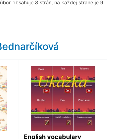
úbor obsahuje 8 strán, na každej strane je 9
Bednarčíková
English vocabulary