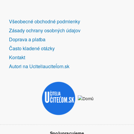
DALŠÍ
Všeobecné obchodné podmienky
ODKAZY
Zásady ochrany osobných údajov
Doprava a platba
Často kladené otázky
Kontakt
Autori na Uciteliauciteĺom.sk
Spolupracujeme