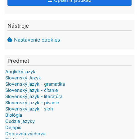
Uplatniť poukaz
Nástroje
Nastavenie cookies
Predmet
Anglický jazyk
Slovenský Jazyk
Slovenský jazyk - gramatika
Slovenský jazyk - čítanie
Slovenský jazyk - literatúra
Slovenský jazyk - písanie
Slovenský jazyk - sloh
Biológia
Cudzie jazyky
Dejepis
Dopravná výchova