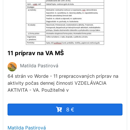
11 príprav na VA MŠ
Matilda Pastirová
64 strán vo Worde - 11 prepracovaných príprav na
aktivity počas dennej činnosti VZDELÁVACIA
AKTIVITA - VA. Použiteľné v
8 €
Matilda Pastirová