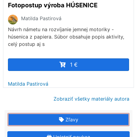
Fotopostup výroba HÚSENICE
Matilda Pastirová
Návrh námetu na rozvíjanie jemnej motoriky -
húsenica z papiera. Súbor obsahuje popis aktivity,
celý postup aj s
1 €
Matilda Pastirová
Zobraziť všetky materiály autora
Zľavy