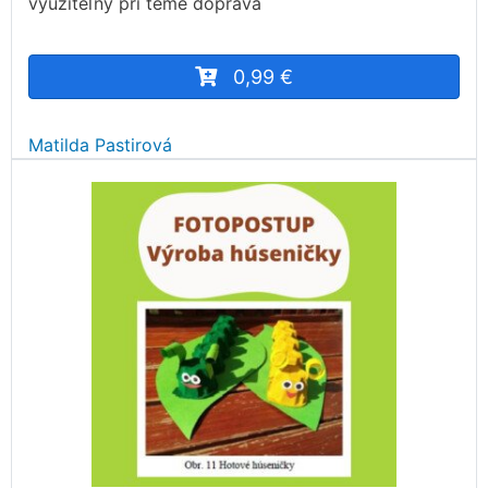
využiteľný pri téme doprava
0,99 €
Matilda Pastirová