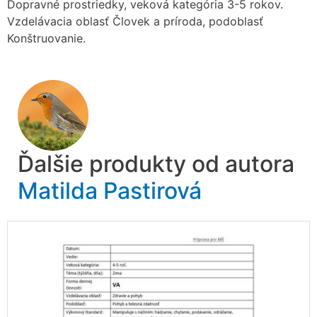
Dopravné prostriedky, veková kategória 3-5 rokov.
Vzdelávacia oblasť Človek a príroda, podoblasť
Konštruovanie.
Ďalšie produkty od autora
Matilda Pastirová