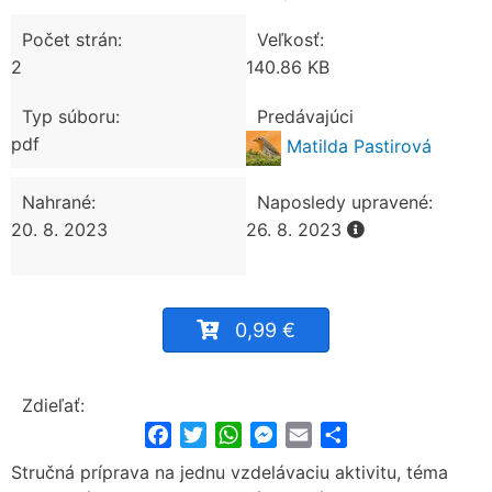
Počet strán:
Veľkosť:
2
140.86 KB
Typ súboru:
Predávajúci
pdf
Matilda Pastirová
Nahrané:
Naposledy upravené:
20. 8. 2023
26. 8. 2023
0,99 €
Zdieľať:
Facebook
Twitter
WhatsApp
Messenger
Email
Share
Stručná príprava na jednu vzdelávaciu aktivitu, téma