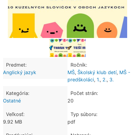
Predmet:
Ročník:
Anglický jazyk
MŠ
,
Školský klub detí
,
MŠ -
predškoláci
,
1.
,
2.
,
3.
Kategória:
Počet strán:
Ostatné
20
Veľkosť:
Typ súboru:
9.92 MB
pdf