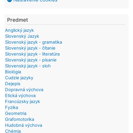
Predmet
Anglický jazyk
Slovenský Jazyk
Slovenský jazyk - gramatika
Slovenský jazyk - čítanie
Slovenský jazyk - literatúra
Slovenský jazyk - písanie
Slovenský jazyk - sloh
Biológia
Cudzie jazyky
Dejepis
Dopravná výchova
Etická výchova
Francúzsky jazyk
Fyzika
Geometria
Grafomotorika
Hudobná výchova
Chémia