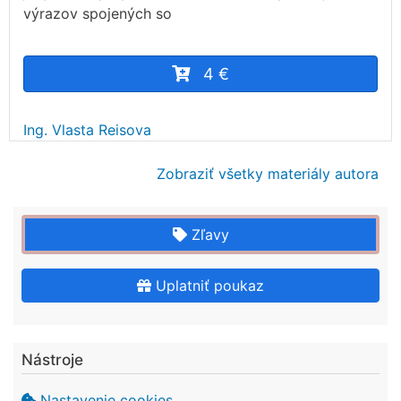
výrazov spojených so
4 €
Ing. Vlasta Reisova
Zobraziť všetky materiály autora
Zľavy
Uplatniť poukaz
Nástroje
Nastavenie cookies