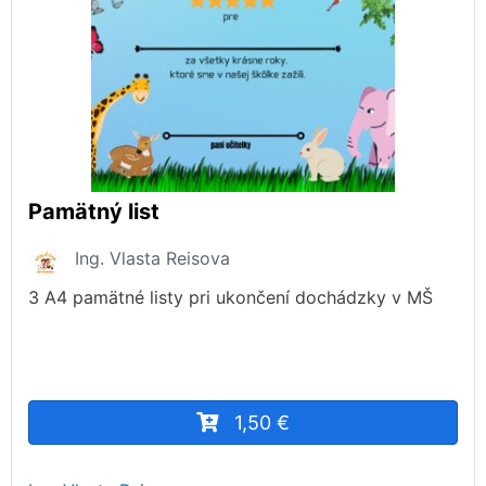
Pamätný list
Ing. Vlasta Reisova
3 A4 pamätné listy pri ukončení dochádzky v MŠ
1,50 €