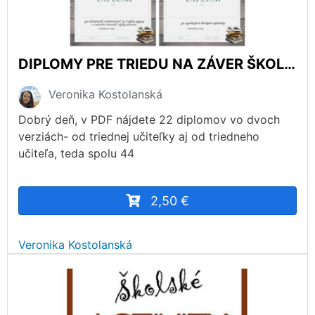
DIPLOMY PRE TRIEDU NA ZÁVER ŠKOLSKÉHO ROKA
Veronika Kostolanská
Dobrý deň, v PDF nájdete 22 diplomov vo dvoch
verziách- od triednej učiteľky aj od triedneho
učiteľa, teda spolu 44
2,50 €
Veronika Kostolanská