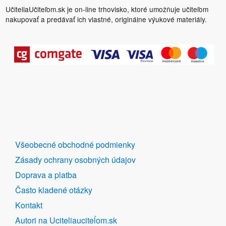
UčiteliaUčiteľom.sk je on-line trhovisko, ktoré umožňuje učiteľom
nakupovať a predávať ich vlastné, originálne výukové materiály.
DALŠÍ
Všeobecné obchodné podmienky
ODKAZY
Zásady ochrany osobných údajov
Doprava a platba
Často kladené otázky
Kontakt
Autori na Uciteliauciteĺom.sk