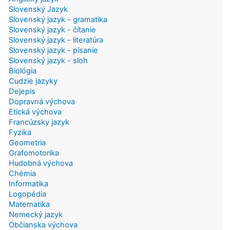
Slovenský Jazyk
Slovenský jazyk - gramatika
Slovenský jazyk - čítanie
Slovenský jazyk - literatúra
Slovenský jazyk - písanie
Slovenský jazyk - sloh
Biológia
Cudzie jazyky
Dejepis
Dopravná výchova
Etická výchova
Francúzsky jazyk
Fyzika
Geometria
Grafomotorika
Hudobná výchova
Chémia
Informatika
Logopédia
Matematika
Nemecký jazyk
Občianska výchova