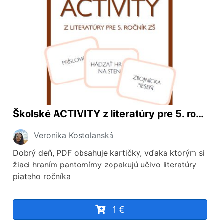
Školské ACTIVITY z literatúry pre 5. ročník ZŠ
Veronika Kostolanská
Dobrý deň, PDF obsahuje kartičky, vďaka ktorým si
žiaci hraním pantomímy zopakujú učivo literatúry
piateho ročníka
1 €