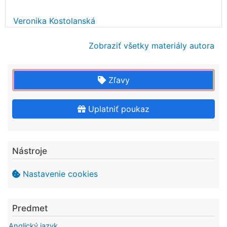
Veronika Kostolanská
Zobraziť všetky materiály autora
Zľavy
Uplatniť poukaz
Nástroje
Nastavenie cookies
Predmet
Anglický jazyk