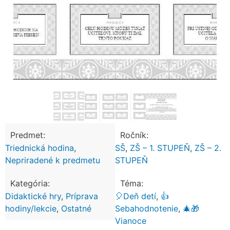
Predmet:
Ročník:
Triednická hodina
,
SŠ
,
ZŠ – 1. STUPEŇ
,
ZŠ – 2.
Nepriradené k predmetu
STUPEŇ
Kategória:
Téma:
Didaktické hry
,
Príprava
🎈Deň detí
,
👍
hodiny/lekcie
,
Ostatné
Sebahodnotenie
,
🎄🎁
Vianoce