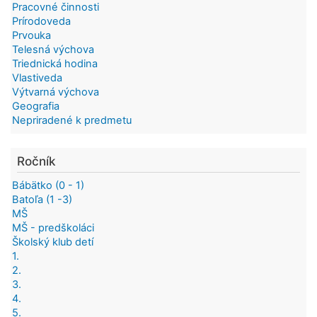
Pracovné činnosti
Prírodoveda
Prvouka
Telesná výchova
Triednická hodina
Vlastiveda
Výtvarná výchova
Geografia
Nepriradené k predmetu
Ročník
Bábätko (0 - 1)
Batoľa (1 -3)
MŠ
MŠ - predškoláci
Školský klub detí
1.
2.
3.
4.
5.