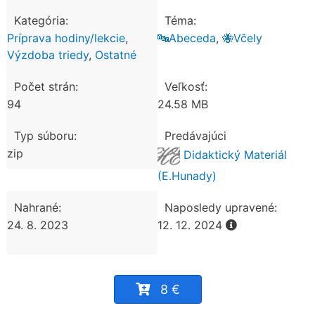
Kategória:
Téma:
Príprava hodiny/lekcie
,
🔤Abeceda
,
🐝Včely
Výzdoba triedy
,
Ostatné
Počet strán:
Veľkosť:
94
24.58 MB
Typ súboru:
Predávajúci
zip
Didaktický Materiál
(E.Hunady)
Nahrané:
Naposledy upravené:
24. 8. 2023
12. 12. 2024
8 €