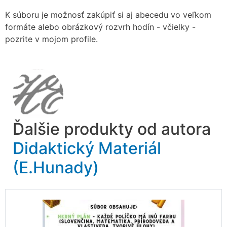
K súboru je možnosť zakúpiť si aj abecedu vo veľkom
formáte alebo obrázkový rozvrh hodín - včielky -
pozrite v mojom profile.
Ďalšie produkty od autora
Didaktický Materiál
(E.Hunady)