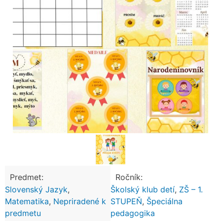
Predmet:
Ročník:
Slovenský Jazyk
,
Školský klub detí
,
ZŠ – 1.
Matematika
,
Nepriradené k
STUPEŇ
,
Špeciálna
predmetu
pedagogika