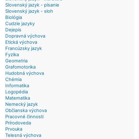
Slovenský jazyk - písanie
Slovenský jazyk - sloh
Biológia
Cudzie jazyky
Dejepis
Dopravná výchova
Etická výchova
Francúzsky jazyk
Fyzika
Geometria
Grafomotorika
Hudobná výchova
Chémia
Informatika
Logopédia
Matematika
Nemecký jazyk
Občianska výchova
Pracovné činnosti
Prírodoveda
Prvouka
Telesná výchova