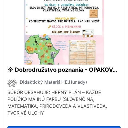
☀️ Dobrodružstvo poznania - OPAKOVANIE 2. ROČNÍKA ☀️
Didaktický Materiál (E.Hunady)
SÚBOR OBSAHUJE: HERNÝ PLÁN – KAŽDÉ
POLÍČKO MÁ INÚ FARBU (SLOVENČINA,
MATEMATIKA, PRÍRODOVEDA A VLASTIVEDA,
TVORIVÉ ÚLOHY