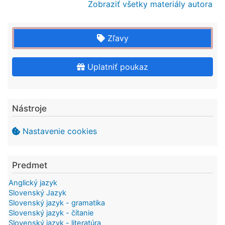
Zobraziť všetky materiály autora
Zľavy
Uplatniť poukaz
Nástroje
Nastavenie cookies
Predmet
Anglický jazyk
Slovenský Jazyk
Slovenský jazyk - gramatika
Slovenský jazyk - čítanie
Slovenský jazyk - literatúra