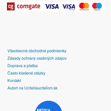
DALŠÍ
Všeobecné obchodné podmienky
ODKAZY
Zásady ochrany osobných údajov
Doprava a platba
Často kladené otázky
Kontakt
Autori na Uciteliauciteĺom.sk