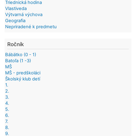
Triednická hodina
Vlastiveda
Výtvarná výchova
Geografia
Nepriradené k predmetu
Ročník
Bábätko (0 - 1)
Batoľa (1 -3)
MŠ
MŠ - predškoláci
Školský klub detí
1.
2.
3.
4.
5.
6.
7.
8.
9.