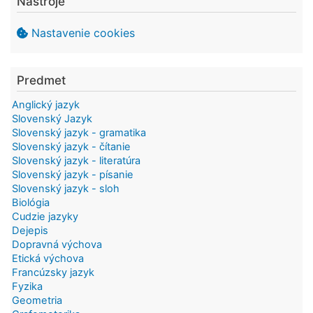
Nástroje
Nastavenie cookies
Predmet
Anglický jazyk
Slovenský Jazyk
Slovenský jazyk - gramatika
Slovenský jazyk - čítanie
Slovenský jazyk - literatúra
Slovenský jazyk - písanie
Slovenský jazyk - sloh
Biológia
Cudzie jazyky
Dejepis
Dopravná výchova
Etická výchova
Francúzsky jazyk
Fyzika
Geometria