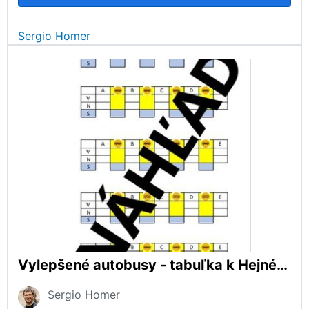
Sergio Homer
Vylepšené autobusy - tabuľka k Hejného metóde
Sergio Homer