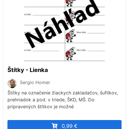
Štítky - Lienka
Sergio Homer
Štítky na označenie žiackych zakladačov, šuflíkov,
prehriadok a pod. v triede, ŠKD, MŠ. Do
pripravených štítkov je možné
0,99 €