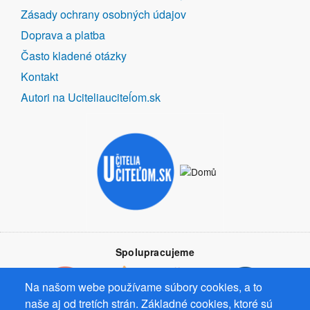
ODKAZY
Zásady ochrany osobných údajov
Doprava a platba
Často kladené otázky
Kontakt
Autori na Uciteliauciteĺom.sk
Spolupracujeme
Na našom webe používame súbory cookies, a to
naše aj od tretích strán. Základné cookies, ktoré sú