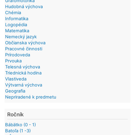
Grafomotorika
Hudobná výchova
Chémia
Informatika
Logopédia
Matematika
Nemecký jazyk
Občianska výchova
Pracovné činnosti
Prírodoveda
Prvouka
Telesná výchova
Triednická hodina
Vlastiveda
Výtvarná výchova
Geografia
Nepriradené k predmetu
Ročník
Bábätko (0 - 1)
Batoľa (1 -3)