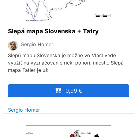
Slepá mapa Slovenska + Tatry
Sergio Homer
Slepú mapu Slovenska je možné vo Vlastivede
využiť na vyznačovanie riek, pohorí, miest... Slepá
mapa Tatier je už
0,99 €
Sergio Homer