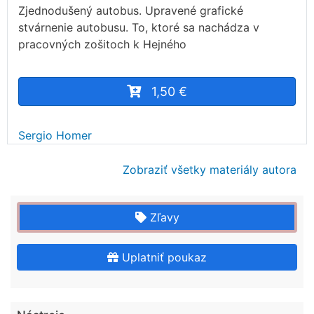
Zjednodušený autobus. Upravené grafické
stvárnenie autobusu. To, ktoré sa nachádza v
pracovných zošitoch k Hejného
1,50 €
Sergio Homer
Zobraziť všetky materiály autora
Zľavy
Uplatniť poukaz