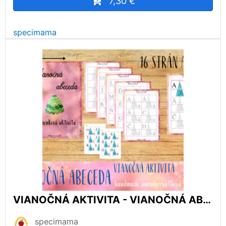
7,30 €
specimama
VIANOČNÁ AKTIVITA - VIANOČNÁ ABECEDA, VIANOCE
specimama