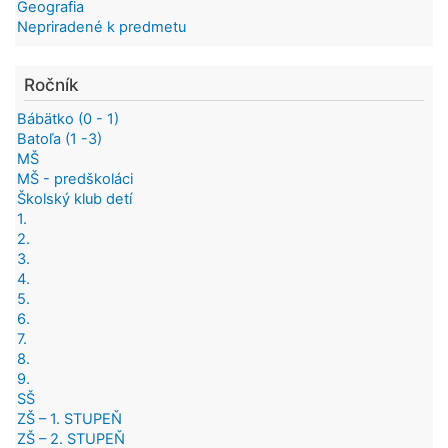
Geografia
Nepriradené k predmetu
Ročník
Bábätko (0 - 1)
Batoľa (1 -3)
MŠ
MŠ - predškoláci
Školský klub detí
1.
2.
3.
4.
5.
6.
7.
8.
9.
SŠ
ZŠ – 1. STUPEŇ
ZŠ – 2. STUPEŇ