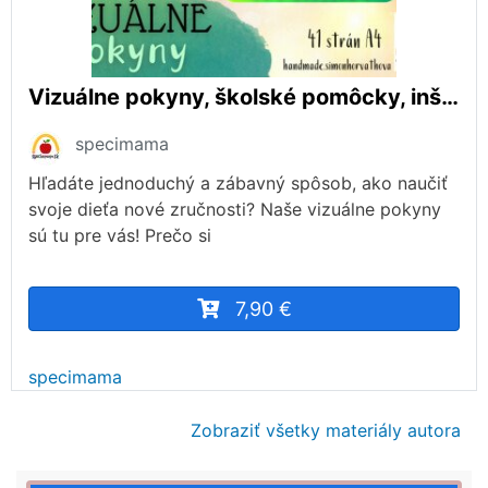
Vizuálne pokyny, školské pomôcky, inštrukcie, výzdoba triedy, aktivity
specimama
Hľadáte jednoduchý a zábavný spôsob, ako naučiť
svoje dieťa nové zručnosti? Naše vizuálne pokyny
sú tu pre vás! Prečo si
7,90 €
specimama
Zobraziť všetky materiály autora