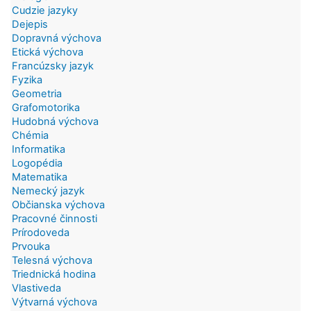
Cudzie jazyky
Dejepis
Dopravná výchova
Etická výchova
Francúzsky jazyk
Fyzika
Geometria
Grafomotorika
Hudobná výchova
Chémia
Informatika
Logopédia
Matematika
Nemecký jazyk
Občianska výchova
Pracovné činnosti
Prírodoveda
Prvouka
Telesná výchova
Triednická hodina
Vlastiveda
Výtvarná výchova