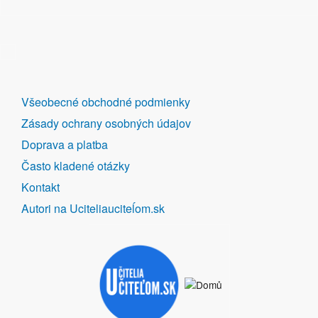
DALŠÍ
Všeobecné obchodné podmienky
ODKAZY
Zásady ochrany osobných údajov
Doprava a platba
Často kladené otázky
Kontakt
Autori na Uciteliauciteĺom.sk