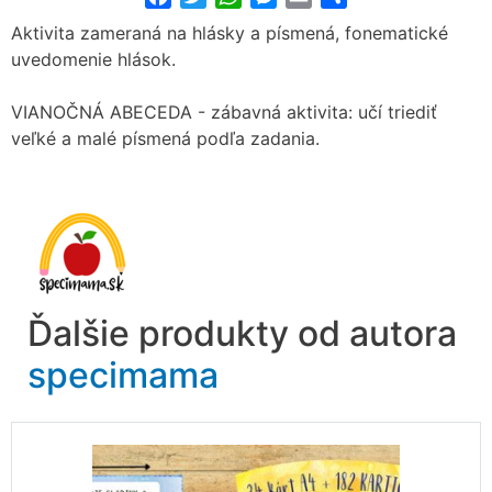
Aktivita zameraná na hlásky a písmená, fonematické
uvedomenie hlások.
VIANOČNÁ ABECEDA - zábavná aktivita: učí triediť
veľké a malé písmená podľa zadania.
Ďalšie produkty od autora
specimama