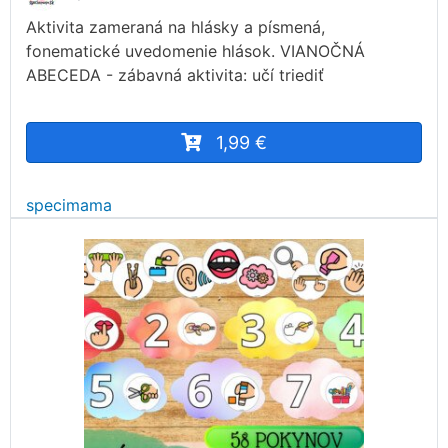
Aktivita zameraná na hlásky a písmená,
fonematické uvedomenie hlások. VIANOČNÁ
ABECEDA - zábavná aktivita: učí triediť
1,99 €
specimama