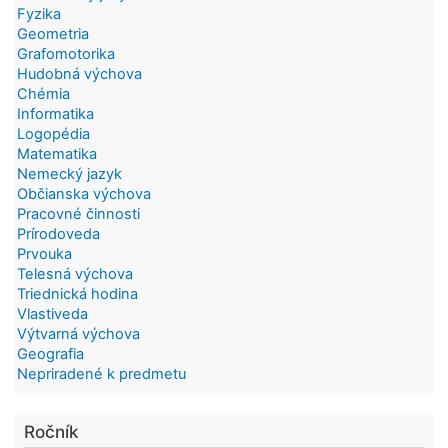
Fyzika
Geometria
Grafomotorika
Hudobná výchova
Chémia
Informatika
Logopédia
Matematika
Nemecký jazyk
Občianska výchova
Pracovné činnosti
Prírodoveda
Prvouka
Telesná výchova
Triednická hodina
Vlastiveda
Výtvarná výchova
Geografia
Nepriradené k predmetu
Ročník