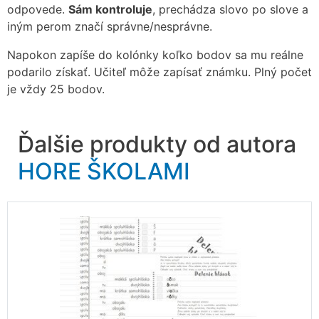
odpovede.
Sám kontroluje
, prechádza slovo po slove a
iným perom značí správne/nesprávne.
Napokon zapíše do kolónky koľko bodov sa mu reálne
podarilo získať. Učiteľ môže zapísať známku. Plný počet
je vždy 25 bodov.
Ďalšie produkty od autora
HORE ŠKOLAMI