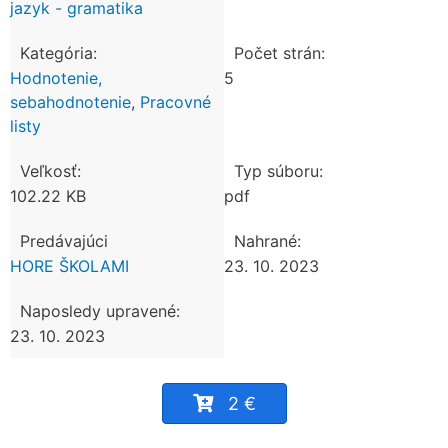
jazyk - gramatika
Kategória:
Počet strán:
Hodnotenie,
5
sebahodnotenie
,
Pracovné
listy
Veľkosť:
Typ súboru:
102.22 KB
pdf
Predávajúci
Nahrané:
HORE ŠKOLAMI
23. 10. 2023
Naposledy upravené:
23. 10. 2023
2 €