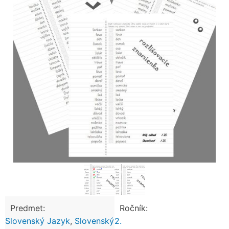
Predmet:
Ročník:
Slovenský Jazyk
,
Slovenský
2.