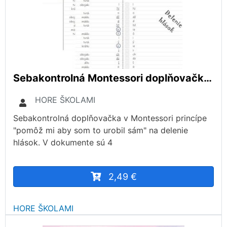
Sebakontrolná Montessori doplňovačka- DELENIE HLÁSOK
HORE ŠKOLAMI
Sebakontrolná doplňovačka v Montessori princípe
"pomôž mi aby som to urobil sám" na delenie
hlások. V dokumente sú 4
2,49 €
HORE ŠKOLAMI