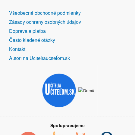
DALŠÍ
Všeobecné obchodné podmienky
ODKAZY
Zásady ochrany osobných údajov
Doprava a platba
Často kladené otázky
Kontakt
Autori na Uciteliauciteĺom.sk
Spolupracujeme