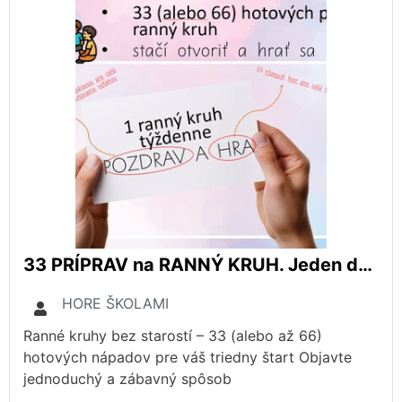
33 PRÍPRAV na RANNÝ KRUH. Jeden deň v týždni počas celého roka.
HORE ŠKOLAMI
Ranné kruhy bez starostí – 33 (alebo až 66)
hotových nápadov pre váš triedny štart Objavte
jednoduchý a zábavný spôsob