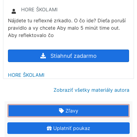
HORE ŠKOLAMI
Nájdete tu reflexné zrkadlo. O čo ide? Dieťa poruší
pravidlo a vy chcete Aby malo 5 minút time out.
Aby reflektovalo čo
Stiahnuť zadarmo
HORE ŠKOLAMI
Zobraziť všetky materiály autora
Zľavy
Uplatniť poukaz