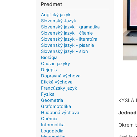
Predmet
Anglický jazyk
Slovenský Jazyk
Slovenský jazyk - gramatika
Slovenský jazyk - čítanie
Slovenský jazyk - literatúra
Slovenský jazyk - písanie
Slovenský jazyk - sloh
Biológia
Cudzie jazyky
Dejepis
Dopravná výchova
Etická výchova
Francúzsky jazyk
Fyzika
KYSLÁ
Geometria
Grafomotorika
Jednod
Hudobná výchova
Chémia
Okrem t
Informatika
Logopédia