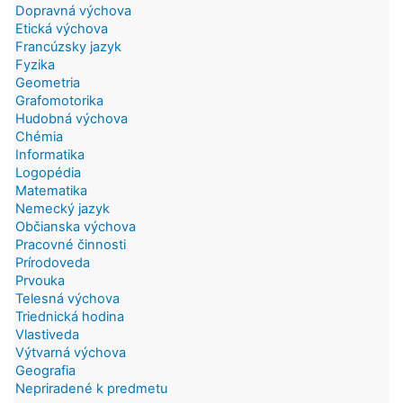
Dopravná výchova
Etická výchova
Francúzsky jazyk
Fyzika
Geometria
Grafomotorika
Hudobná výchova
Chémia
Informatika
Logopédia
Matematika
Nemecký jazyk
Občianska výchova
Pracovné činnosti
Prírodoveda
Prvouka
Telesná výchova
Triednická hodina
Vlastiveda
Výtvarná výchova
Geografia
Nepriradené k predmetu