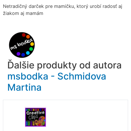
Netradičný darček pre mamičku, ktorý urobí radosť aj
žiakom aj mamám
Ďalšie produkty od autora
msbodka - Schmidova
Martina