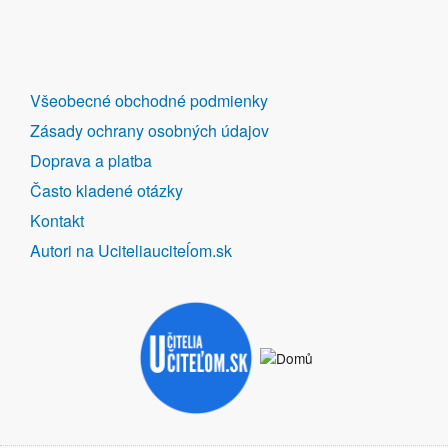
DALŠÍ
Všeobecné obchodné podmienky
ODKAZY
Zásady ochrany osobných údajov
Doprava a platba
Často kladené otázky
Kontakt
Autori na Uciteliauciteĺom.sk