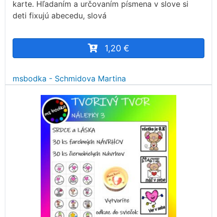
karte. Hľadaním a určovaním písmena v slove si
deti fixujú abecedu, slová
1,20 €
msbodka - Schmidova Martina