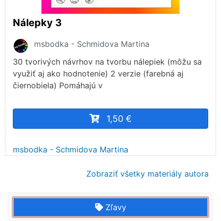
Nálepky 3
msbodka - Schmidova Martina
30 tvorivých návrhov na tvorbu nálepiek (môžu sa
využiť aj ako hodnotenie) 2 verzie (farebná aj
čiernobiela) Pomáhajú v
1,50 €
msbodka - Schmidova Martina
Zobraziť všetky materiály autora
Zľavy