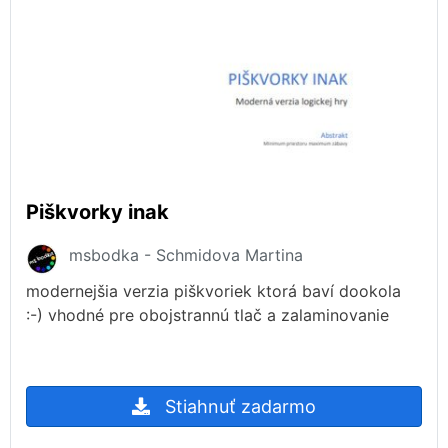
Piškvorky inak
msbodka - Schmidova Martina
modernejšia verzia piškvoriek ktorá baví dookola
:-) vhodné pre obojstrannú tlač a zalaminovanie
Stiahnuť zadarmo