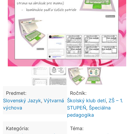
Predmet:
Ročník:
Slovenský Jazyk
,
Výtvarná
Školský klub detí
,
ZŠ – 1.
výchova
STUPEŇ
,
Špeciálna
pedagogika
Kategória:
Téma: