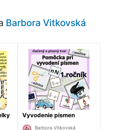
ra
Barbora Vitkovská
elky
Vyvodenie písmen
Barbora Vitkovská