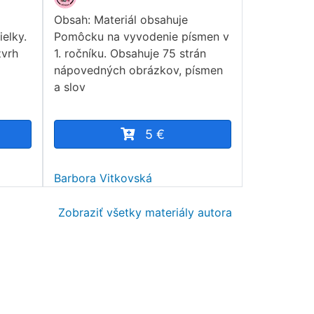
Obsah: Materiál obsahuje
elky.
Pomôcku na vyvodenie písmen v
zvrh
1. ročníku. Obsahuje 75 strán
nápovedných obrázkov, písmen
a slov
5 €
Barbora Vitkovská
Zobraziť všetky materiály autora