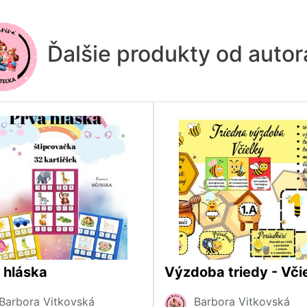
Ďalšie produkty od auto
 hláska
Výzdoba triedy - Vči
Barbora Vitkovská
Barbora Vitkovská