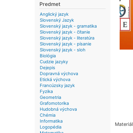
Predmet
Anglický jazyk
Slovenský Jazyk
Slovenský jazyk - gramatika
Slovenský jazyk - čítanie
Slovenský jazyk - literatúra
Slovenský jazyk - písanie
Slovenský jazyk - sloh
Biológia
Cudzie jazyky
Dejepis
Dopravná výchova
Etická výchova
Francúzsky jazyk
Fyzika
Geometria
Grafomotorika
Hudobná výchova
Chémia
Informatika
Materiál
Logopédia