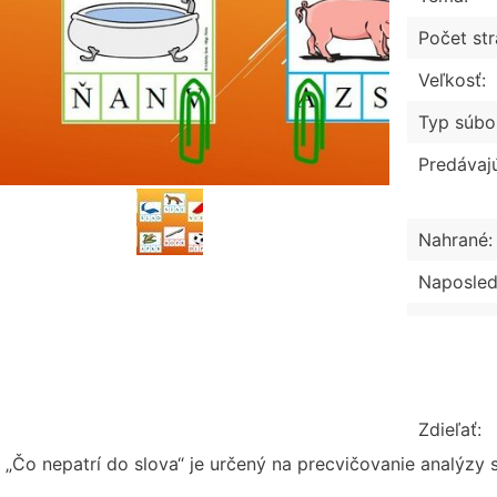
Počet str
Veľkosť:
Typ súbo
Predávaj
Nahrané:
Naposled
Zdieľať:
 „Čo nepatrí do slova“ je určený na precvičovanie analýzy 