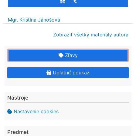
1 €
Mgr. Kristína Jánošová
Zobraziť všetky materiály autora
Zľavy
Uplatniť poukaz
Nástroje
Nastavenie cookies
Predmet