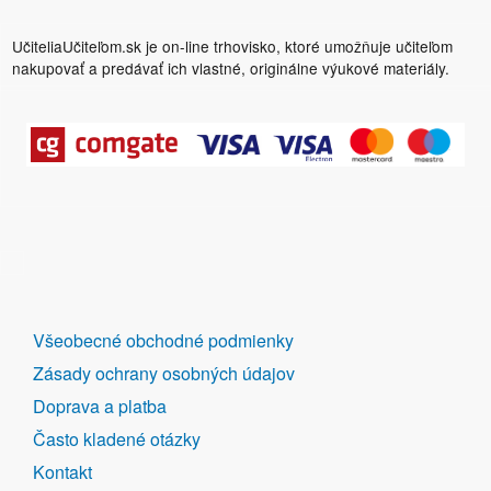
UčiteliaUčiteľom.sk je on-line trhovisko, ktoré umožňuje učiteľom
nakupovať a predávať ich vlastné, originálne výukové materiály.
DALŠÍ
Všeobecné obchodné podmienky
ODKAZY
Zásady ochrany osobných údajov
Doprava a platba
Často kladené otázky
Kontakt