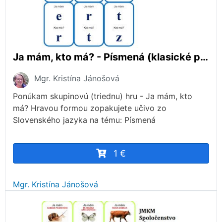
Ja mám, kto má? - Písmená (klasické písmo)
Mgr. Kristína Jánošová
Ponúkam skupinovú (triednu) hru - Ja mám, kto
má? Hravou formou zopakujete učivo zo
Slovenského jazyka na tému: Písmená
1 €
Mgr. Kristína Jánošová