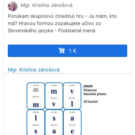
Mgr. Kristína Jánošová
Ponúkam skupinovú (triednu) hru - Ja mám, kto
má? Hravou formou zopakujete učivo zo
Slovenského jazyka - Podstatné mená
1 €
Mgr. Kristína Jánošová