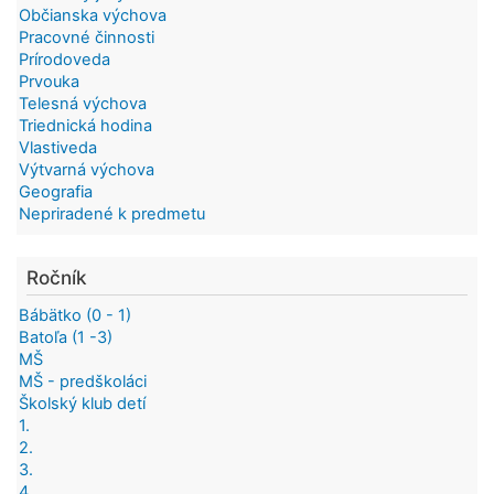
Občianska výchova
Pracovné činnosti
Prírodoveda
Prvouka
Telesná výchova
Triednická hodina
Vlastiveda
Výtvarná výchova
Geografia
Nepriradené k predmetu
Ročník
Bábätko (0 - 1)
Batoľa (1 -3)
MŠ
MŠ - predškoláci
Školský klub detí
1.
2.
3.
4.