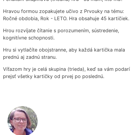
Hravou formou zopakujete učivo z Prvouky na tému:
Ročné obdobia, Rok - LETO. Hra obsahuje 45 kartičiek.
Hrou rozvíjate čítanie s porozumením, sústredenie,
kognitívne schopnosti.
Hru si vytlačíte obojstranne, aby každá kartička mala
prednú aj zadnú stranu.
Víťazom hry je celá skupina (trieda), keď sa vám podarí
prejsť všetky kartičky od prvej po poslednú.