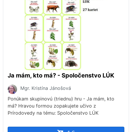
Ja mám, kto má? - Spoločenstvo LÚK
Mgr. Kristína Jánošová
Ponúkam skupinovú (triednu) hru - Ja mám, kto
má? Hravou formou zopakujete učivo z
Prírodovedy na tému: Spoločenstvo LÚK