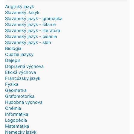
Anglický jazyk
Slovenský Jazyk
Slovenský jazyk - gramatika
Slovenský jazyk - čítanie
Slovenský jazyk - literatúra
Slovenský jazyk - písanie
Slovenský jazyk - sloh
Biológia
Cudzie jazyky
Dejepis
Dopravná výchova
Etická výchova
Francúzsky jazyk
Fyzika
Geometria
Grafomotorika
Hudobná výchova
Chémia
Informatika
Logopédia
Matematika
Nemecký jazyk