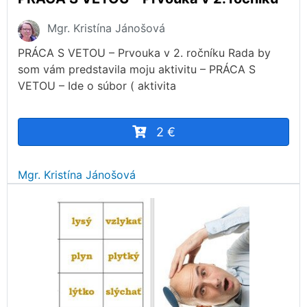
Mgr. Kristína Jánošová
PRÁCA S VETOU – Prvouka v 2. ročníku Rada by
som vám predstavila moju aktivitu – PRÁCA S
VETOU – Ide o súbor ( aktivita
2 €
Mgr. Kristína Jánošová