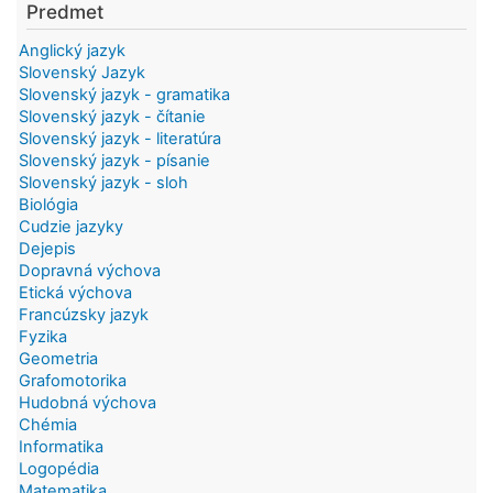
Predmet
Anglický jazyk
Slovenský Jazyk
Slovenský jazyk - gramatika
Slovenský jazyk - čítanie
Slovenský jazyk - literatúra
Slovenský jazyk - písanie
Slovenský jazyk - sloh
Biológia
Cudzie jazyky
Dejepis
Dopravná výchova
Etická výchova
Francúzsky jazyk
Fyzika
Geometria
Grafomotorika
Hudobná výchova
Chémia
Informatika
Logopédia
Matematika