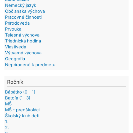
Nemecký jazyk
Občianska výchova
Pracovné činnosti
Prírodoveda
Prvouka
Telesná výchova
Triednická hodina
Vlastiveda
Výtvarná výchova
Geografia
Nepriradené k predmetu
Ročník
Bábätko (0 - 1)
Batoľa (1 -3)
MŠ
MŠ - predškoláci
Školský klub detí
1.
2.