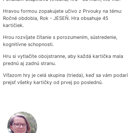
Hravou formou zopakujete učivo z Prvouky na tému:
Ročné obdobia, Rok - JESEŇ. Hra obsahuje 45
kartičiek.
Hrou rozvíjate čítanie s porozumením, sústredenie,
kognitívne schopnosti.
Hru si vytlačíte obojstranne, aby každá kartička mala
prednú aj zadnú stranu.
Víťazom hry je celá skupina (trieda), keď sa vám podarí
prejsť všetky kartičky od prvej po poslednú.