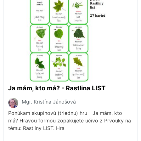
Ja mám, kto má? - Rastlina LIST
Mgr. Kristína Jánošová
Ponúkam skupinovú (triednu) hru - Ja mám, kto
má? Hravou formou zopakujete učivo z Prvouky na
tému: Rastliny LIST. Hra