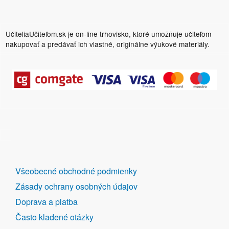
UčiteliaUčiteľom.sk je on-line trhovisko, ktoré umožňuje učiteľom
nakupovať a predávať ich vlastné, originálne výukové materiály.
DALŠÍ
Všeobecné obchodné podmienky
ODKAZY
Zásady ochrany osobných údajov
Doprava a platba
Často kladené otázky