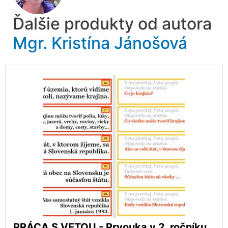
Ďalšie produkty od autora
Mgr. Kristína Jánošová
PRÁCA S VETOU - Prvouka v 2. ročníku