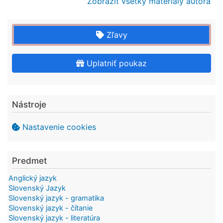
Zobraziť všetky materiály autora
Zľavy
Uplatniť poukaz
Nástroje
Nastavenie cookies
Predmet
Anglický jazyk
Slovenský Jazyk
Slovenský jazyk - gramatika
Slovenský jazyk - čítanie
Slovenský jazyk - literatúra