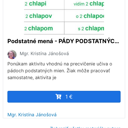
Podstatné mená - PÁDY PODSTATNÝCH MIEN
Mgr. Kristína Jánošová
Ponúkam aktivitu vhodnú na precvičenie učiva o
pádoch podstatných mien. Žiak môže pracovať
samostatne, aktivita je
1 €
Mgr. Kristína Jánošová