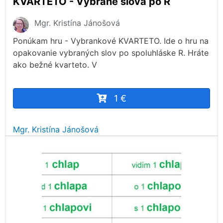
KVARTETO - Vybrané slová po R
Mgr. Kristína Jánošová
Ponúkam hru - Vybrankové KVARTETO. Ide o hru na
opakovanie vybraných slov po spoluhláske R. Hráte
ako bežné kvarteto. V
1 €
Mgr. Kristína Jánošová