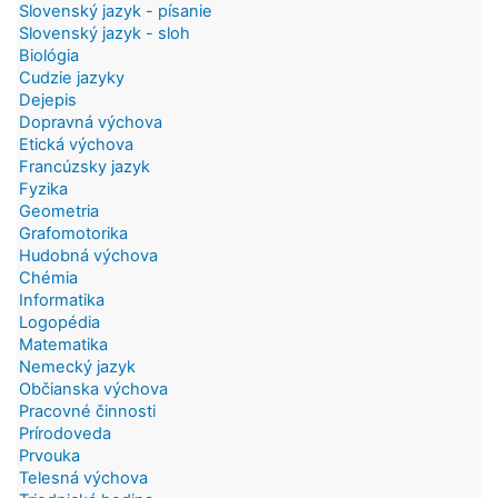
Slovenský jazyk - písanie
Slovenský jazyk - sloh
Biológia
Cudzie jazyky
Dejepis
Dopravná výchova
Etická výchova
Francúzsky jazyk
Fyzika
Geometria
Grafomotorika
Hudobná výchova
Chémia
Informatika
Logopédia
Matematika
Nemecký jazyk
Občianska výchova
Pracovné činnosti
Prírodoveda
Prvouka
Telesná výchova