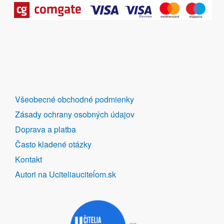
DALŠÍ
Všeobecné obchodné podmienky
ODKAZY
Zásady ochrany osobných údajov
Doprava a platba
Často kladené otázky
Kontakt
Autori na Uciteliauciteĺom.sk