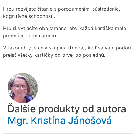
Hrou rozvíjate čítanie s porozumením, sústredenie,
kognitívne schopnosti.
Hru si vytlačíte obojstranne, aby každá kartička mala
prednú aj zadnú stranu.
Víťazom hry je celá skupina (trieda), keď sa vám podarí
prejsť všetky kartičky od prvej po poslednú.
Ďalšie produkty od autora
Mgr. Kristína Jánošová