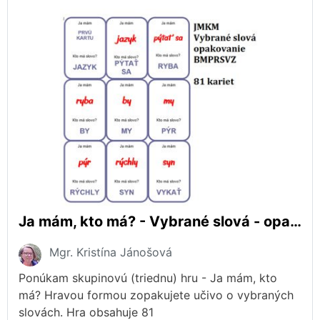
Ja mám, kto má? - Vybrané slová - opakovanie
Mgr. Kristína Jánošová
Ponúkam skupinovú (triednu) hru - Ja mám, kto
má? Hravou formou zopakujete učivo o vybraných
slovách. Hra obsahuje 81