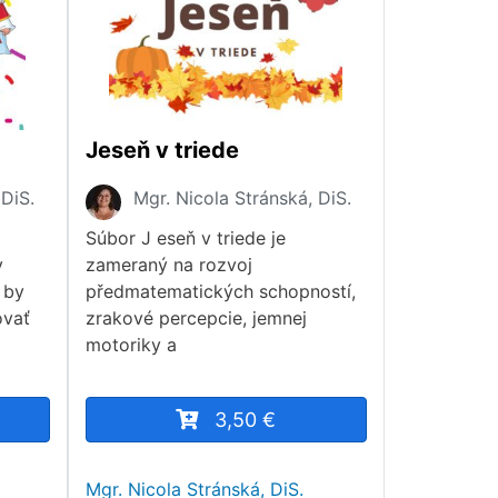
Jeseň v triede
 DiS.
Mgr. Nicola Stránská, DiS.
Súbor J eseň v triede je
v
zameraný na rozvoj
 by
předmatematických schopností,
ovať
zrakové percepcie, jemnej
motoriky a
3,50 €
Mgr. Nicola Stránská, DiS.