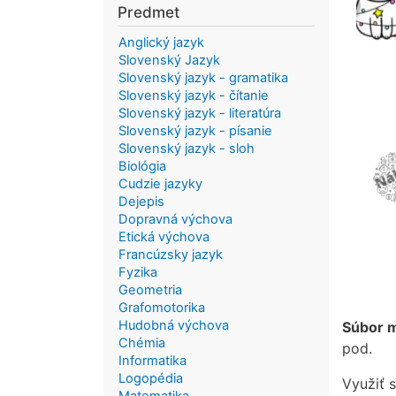
Predmet
Anglický jazyk
Slovenský Jazyk
Slovenský jazyk - gramatika
Slovenský jazyk - čítanie
Slovenský jazyk - literatúra
Slovenský jazyk - písanie
Slovenský jazyk - sloh
Biológia
Cudzie jazyky
Dejepis
Dopravná výchova
Etická výchova
Francúzsky jazyk
Fyzika
Geometria
Grafomotorika
Hudobná výchova
Súbor m
Chémia
pod.
Informatika
Logopédia
Využiť 