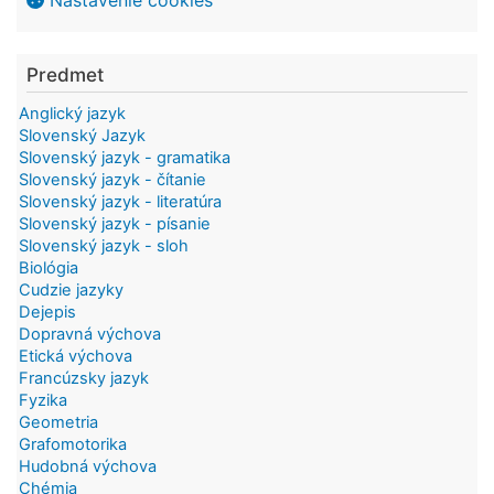
Nastavenie cookies
Predmet
Anglický jazyk
Slovenský Jazyk
Slovenský jazyk - gramatika
Slovenský jazyk - čítanie
Slovenský jazyk - literatúra
Slovenský jazyk - písanie
Slovenský jazyk - sloh
Biológia
Cudzie jazyky
Dejepis
Dopravná výchova
Etická výchova
Francúzsky jazyk
Fyzika
Geometria
Grafomotorika
Hudobná výchova
Chémia