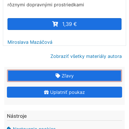
rôznymi dopravnými prostriedkami
1,39 €
Miroslava Mazáčová
Zobraziť všetky materiály autora
Zľavy
Uplatniť poukaz
Nástroje