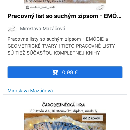
Pracovný list so suchým zipsom - EMÓCIA a GEOMETRICKÉ TVARY
Miroslava Mazáčová
Pracovné listy so suchým zipsom - EMÓCIE a
GEOMETRICKÉ TVARY ! TIETO PRACOVNÉ LISTY
SÚ TIEŽ SÚČASŤOU KOMPLETNEJ KNIHY
0,99 €
Miroslava Mazáčová