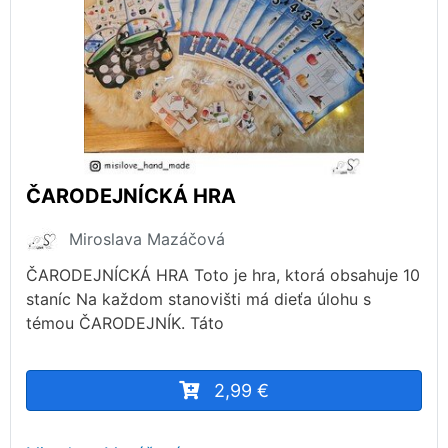
ČARODEJNÍCKÁ HRA
Miroslava Mazáčová
ČARODEJNÍCKÁ HRA Toto je hra, ktorá obsahuje 10
staníc Na každom stanovišti má dieťa úlohu s
témou ČARODEJNÍK. Táto
2,99 €