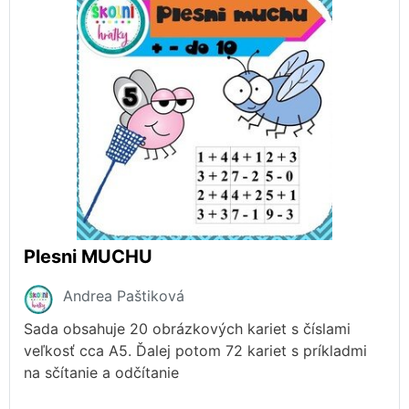
Plesni MUCHU
Andrea Paštiková
Sada obsahuje 20 obrázkových kariet s číslami
veľkosť cca A5. Ďalej potom 72 kariet s príkladmi
na sčítanie a odčítanie