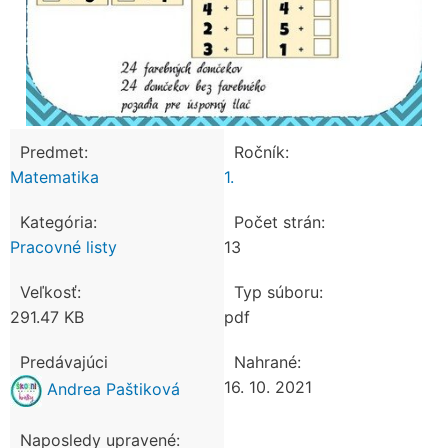
Predmet:
Ročník:
Matematika
1.
Kategória:
Počet strán:
Pracovné listy
13
Veľkosť:
Typ súboru:
291.47 KB
pdf
Predávajúci
Nahrané:
16. 10. 2021
Andrea Paštiková
Naposledy upravené: