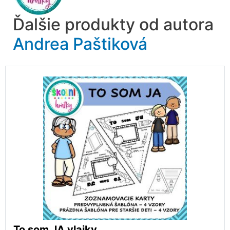
Ďalšie produkty od autora
Andrea Paštiková
To som JA vlajky