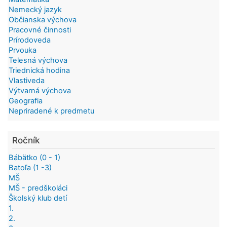
Nemecký jazyk
Občianska výchova
Pracovné činnosti
Prírodoveda
Prvouka
Telesná výchova
Triednická hodina
Vlastiveda
Výtvarná výchova
Geografia
Nepriradené k predmetu
Ročník
Bábätko (0 - 1)
Batoľa (1 -3)
MŠ
MŠ - predškoláci
Školský klub detí
1.
2.