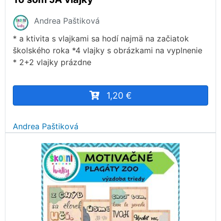
Andrea Paštiková
* a ktivita s vlajkami sa hodí najmä na začiatok
školského roka *4 vlajky s obrázkami na vyplnenie
* 2+2 vlajky prázdne
1,20 €
Andrea Paštiková