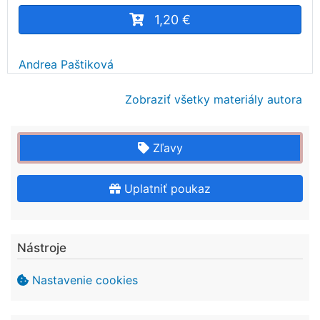
1,20 €
Andrea Paštiková
Zobraziť všetky materiály autora
Zľavy
Uplatniť poukaz
Nástroje
Nastavenie cookies