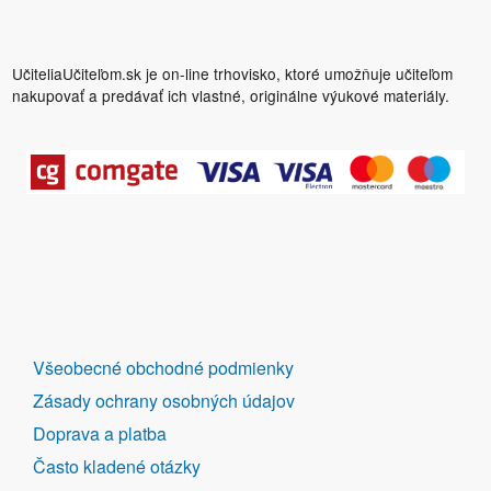
UčiteliaUčiteľom.sk je on-line trhovisko, ktoré umožňuje učiteľom
nakupovať a predávať ich vlastné, originálne výukové materiály.
DALŠÍ
Všeobecné obchodné podmienky
ODKAZY
Zásady ochrany osobných údajov
Doprava a platba
Často kladené otázky