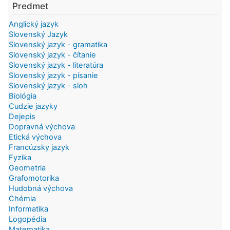
Predmet
Anglický jazyk
Slovenský Jazyk
Slovenský jazyk - gramatika
Slovenský jazyk - čítanie
Slovenský jazyk - literatúra
Slovenský jazyk - písanie
Slovenský jazyk - sloh
Biológia
Cudzie jazyky
Dejepis
Dopravná výchova
Etická výchova
Francúzsky jazyk
Fyzika
Geometria
Grafomotorika
Hudobná výchova
Chémia
Informatika
Logopédia
Matematika