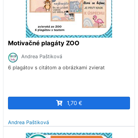
Motivačné plagáty ZOO
Andrea Paštiková
6 plagátov s citátom a obrázkami zvierat
1,70 €
Andrea Paštiková