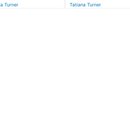
na Turner
Tatiana Turner