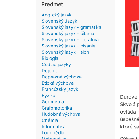
Predmet
Anglický jazyk
Slovenský Jazyk
Slovenský jazyk - gramatika
Slovenský jazyk - čítanie
Slovenský jazyk - literatúra
Slovenský jazyk - písanie
Slovenský jazyk - sloh
Biológia
Cudzie jazyky
Dejepis
Dopravná výchova
Etická výchova
Francúzsky jazyk
Fyzika
Durové 
Geometria
Skvelá 
Grafomotorika
ovláda 
Hudobná výchova
úspešné
Chémia
ktoré sa
Informatika
Logopédia